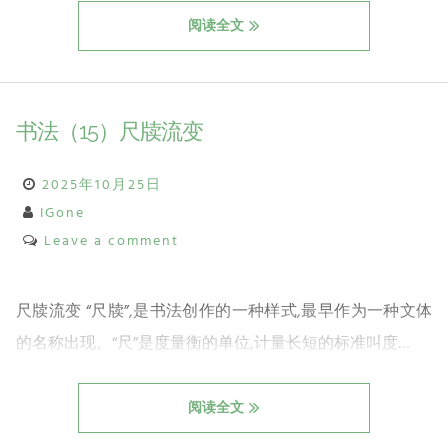
阅读全文
书法（15）尺牍流变
2025年10月25日
IGone
Leave a comment
尺牍流变 “尺牍”,是书法创作的一种样式,最早作为一种文体
的名称出现。“尺”是度量衡的单位,计量长短的标准叫度…
阅读全文