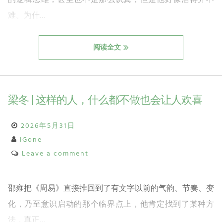
难。为什…
阅读全文
梁冬 | 这样的人，什么都不做也会让人欢喜
2026年5月31日
IGone
Leave a comment
邵雍把《周易》直接推回到了有文字以前的气韵、节奏、变
化，乃至意识启动的那个临界点上，他肯定找到了某种方
法，真正…