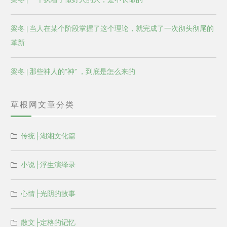
梁冬 | 当人在某个阶段掌握了这个理论，就完成了一次彻头彻尾的
革新
梁冬 | 那些神人的“神” ，到底是怎么来的
草根网文章分类
传统├湖湘文化篇
小说├浮生演绎录
心情├光阴的故事
散文├定格的记忆