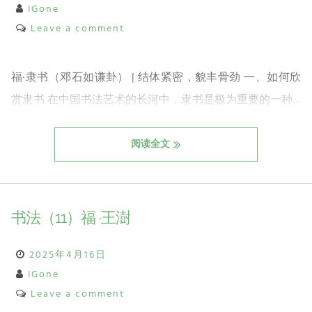
IGone
Leave a comment
福·隶书（邓石如谦卦） | 结体紧密，貌丰骨劲 一、如何欣
赏隶书 在中国书法艺术的长河中，隶书是极为重要的一种…
阅读全文
书法（11）福 ·王澍
2025年4月16日
IGone
Leave a comment