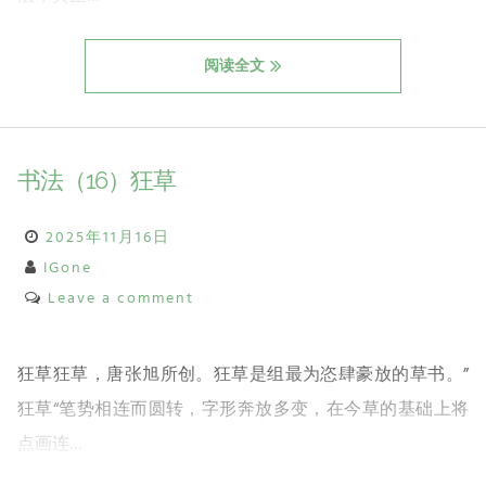
阅读全文
书法（16）狂草
2025年11月16日
IGone
Leave a comment
狂草狂草，唐张旭所创。狂草是组最为恣肆豪放的草书。”
狂草“笔势相连而圆转，字形奔放多变，在今草的基础上将
点画连…