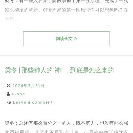
梁冬：有一些人在某个阶段掌握了第一性原理，完成了一次
彻头彻尾的革新。01读周易的第一性原理你可以想象吗？在
苹果…
阅读全文
梁冬 | 那些神人的“神” ，到底是怎么来的
2026年5月31日
IGone
Leave a comment
梁冬：总还有那么百分之一的人，既不努力，也没有那么强
的逻辑思维，甚至也不是那么认真，但是他好像活得并不