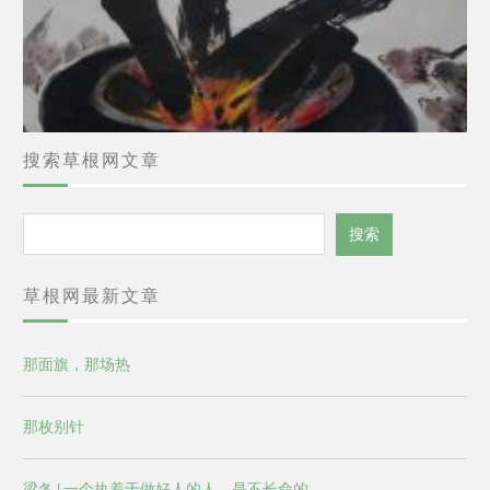
搜索草根网文章
搜
搜索
索
草根网最新文章
那面旗，那场热
那枚别针
梁冬 | 一个执着于做好人的人，是不长命的