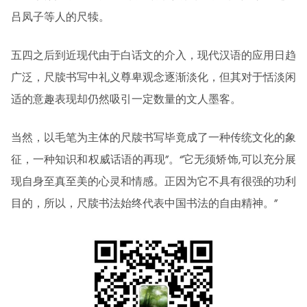
吕凤子等人的尺犊。
五四之后到近现代由于白话文的介入，现代汉语的应用日趋
广泛，尺牍书写中礼义尊卑观念逐渐淡化，但其对于恬淡闲
适的意趣表现却仍然吸引一定数量的文人墨客。
当然，以毛笔为主体的尺牍书写毕竟成了一种传统文化的象
征，一种知识和权威话语的再现”。“它无须矫饰,可以充分展
现自身至真至美的心灵和情感。正因为它不具有很强的功利
目的，所以，尺牍书法始终代表中国书法的自由精神。”