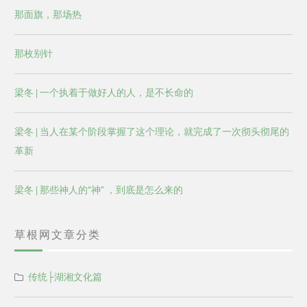
那面旗，那场热
那枚别针
梁冬 | 一个执着于做好人的人，是不长命的
梁冬 | 当人在某个阶段掌握了这个理论，就完成了一次彻头彻尾的
革新
梁冬 | 那些神人的“神” ，到底是怎么来的
草根网文章分类
传统├湖湘文化篇