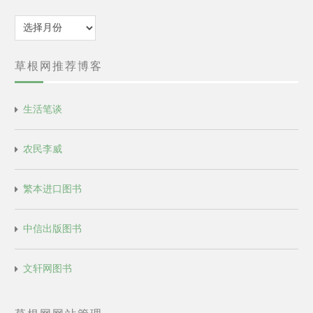
归
档
草根网推荐博客
生活笔谈
农民李威
繁本进口图书
中信出版图书
文轩网图书