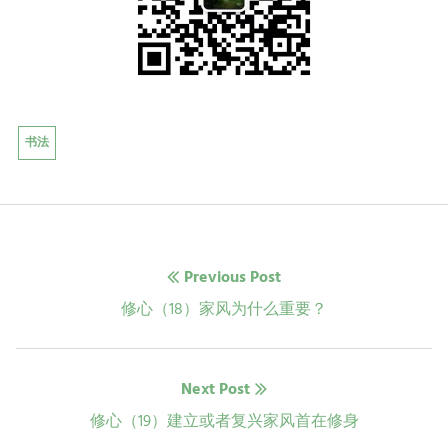
书法
文
Previous Post
章
Previous
修心（18）家风为什么重要？
post:
导
Next Post
航
Next
修心（19）建立或者复兴家风首在修身