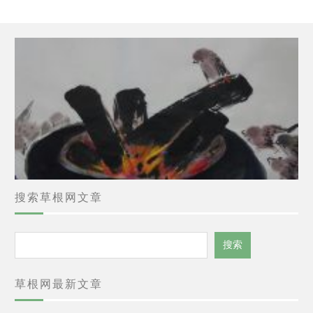
搜索草根网文章
搜
搜索
索
草根网最新文章