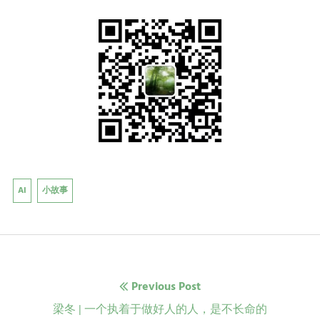
AI
小故事
文
Previous Post
章
Previous
梁冬 | 一个执着于做好人的人，是不长命的