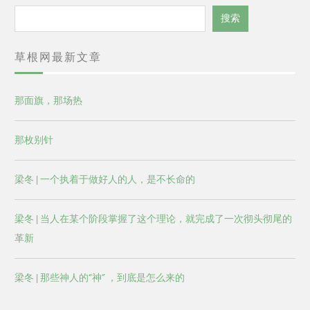
搜
搜索
索
草根网最新文章
那面旗，那场热
那枚别针
梁冬 | 一个执着于做好人的人，是不长命的
梁冬 | 当人在某个阶段掌握了这个理论，就完成了一次彻头彻尾的
革新
梁冬 | 那些神人的“神” ，到底是怎么来的