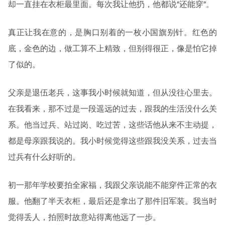
却一直挂在衣柜最里面。每次我让他扔，他都说”还能穿”。
真正让我在意的，是胸口别着的一枚小国旗别针。红色的
底，金色的边，做工算不上精致，但别得很正，像是怕它掉
了似的。
父亲是退伍老兵，这事我小时候就知道，但从没往心里去。
在我看来，那不过是一段遥远的过去，跟我的生活没什么关
系。他当过兵、站过岗、吃过苦，这些话他从来不主动提，
都是母亲跟我说的。我小时候觉得这些跟我没关系，过去当
过兵有什么好听的。
初一那年学校要拍全家福，我跟父亲说能不能穿件正常的衣
服。他翻了半天衣柜，最后还是拿出了那件旧军装。我当时
觉得丢人，拍照时故意站得离他远了一步。