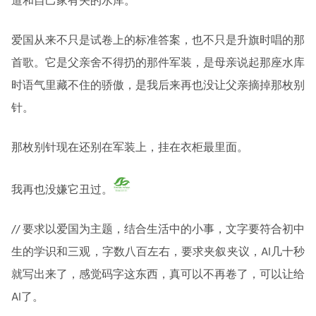
道和自己家有关的水库。
爱国从来不只是试卷上的标准答案，也不只是升旗时唱的那
首歌。它是父亲舍不得扔的那件军装，是母亲说起那座水库
时语气里藏不住的骄傲，是我后来再也没让父亲摘掉那枚别
针。
那枚别针现在还别在军装上，挂在衣柜最里面。
我再也没嫌它丑过。
// 要求以爱国为主题，结合生活中的小事，文字要符合初中
生的学识和三观，字数八百左右，要求夹叙夹议，AI几十秒
就写出来了，感觉码字这东西，真可以不再卷了，可以让给
AI了。