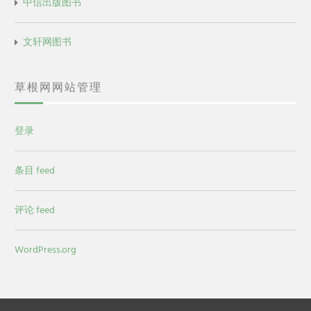
中信出版图书
文轩网图书
草根网网站管理
登录
条目 feed
评论 feed
WordPress.org