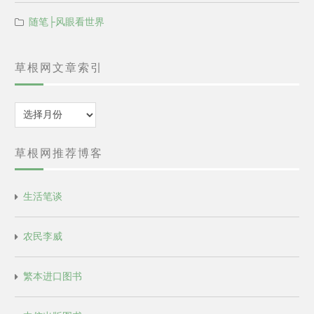
随笔├风眼看世界
草根网文章索引
归
档
草根网推荐博客
生活笔谈
农民李威
繁本进口图书