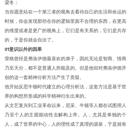
梁冬：
当你愿意站在一个第三者的视角去看待自己的生活和命运的
时候，你会发现那些在你的逻辑里面不合理的东西，在更高
的维度或者是更广的视角上，它们是有关系的，它们是共存
的，于是你就会自洽了。
01意识以外的因果
荣格曾经是弗洛伊德最喜欢的弟子，因此无论是智商、情商
乃至天分，都不是普通人所能及的。但是他却对弗洛伊德开
创的这一套精神分析方法产生了质疑。
他开始反思牛顿时代建立的心理分析法，这套方法是基于世
界的构想所形成的科学精神衍生出来的。
从文艺复兴到工业革命以来，尼采、牛顿等人都在试图用人
乃至个人的主观能动性去解构上帝。人，尤其是单独的个
人，成了世界的中心，人的理性成了真理的源泉，于是就有