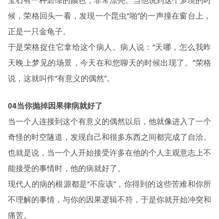
宝石有一种碧绿的颜色，非常漂亮。当他说到这个梦境的时
候，荣格回头一看，发现一个昆虫“啪”的一声撞在窗台上，
正是一只金龟子。
于是荣格捉住它拿给这个病人。病人说：“天哪，怎么我昨
天晚上梦见的场景，今天在和您聊天的时候出现了。”荣格
说，这就叫作“有意义的偶然”。
04当你抛掉因果律病就好了
当一个人连接到这个有意义的偶然以后，他就像进入了一个
奇怪的时空隧道，发现自己和很多东西之间都完成了自洽。
也就是说，当一个人开始接受许多在他的个人主观意志上不
能接受的事情时，他的病就好了。
现代人的病的根源都是“不应该”，你得到的这些苦难和你所
不理解的事情，与你的因果逻辑不符，于是你就开始冲突和
痛苦。