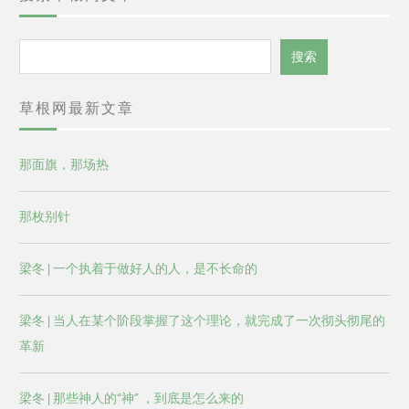
搜
搜索
索
草根网最新文章
那面旗，那场热
那枚别针
梁冬 | 一个执着于做好人的人，是不长命的
梁冬 | 当人在某个阶段掌握了这个理论，就完成了一次彻头彻尾的
革新
梁冬 | 那些神人的“神” ，到底是怎么来的