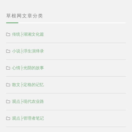
草根网文章分类
传统├湖湘文化篇
小说├浮生演绎录
心情├光阴的故事
散文├定格的记忆
观点├现代农业路
观点├管理者笔记