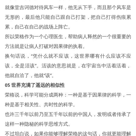
就像堂吉诃德对待风车一样，他无从下手，而且那个风车是
无形的，最后他只能自己跟自己打架，把自己打得伤痕累
累，自己在自己的战场上阵亡。
所以荣格作为一个心理医生，帮助病人释然的一个很重要的
方法就是让病人打破对因果律的执着。
换句话说，“凭什么就不应该，这世界哪有什么应该不应
该，全是活该”。活该的意思就是，在宇宙当中活着活着，
他就自洽了，他就“该”。
05 世界充满了遥远的相似性
荣格说，科学可能分成两种：一种是基于因果律的科学，一
种是基于相关性、共时性的科学。
也许三千年以前乃至五千年以前的中国人，发明或者传承了
这样一种隐秘的科学思维方式。
不过坦白说，如果你能够理解荣格的这句话，你就更能理解