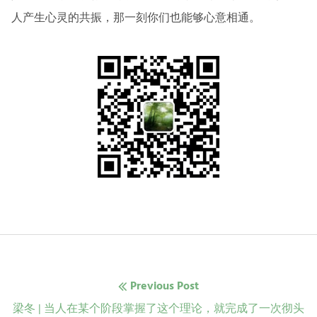
人产生心灵的共振，那一刻你们也能够心意相通。
文
Previous Post
章
Previous
梁冬 | 当人在某个阶段掌握了这个理论，就完成了一次彻头