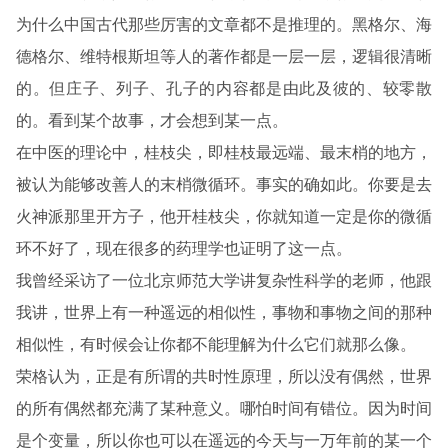
为什么中国古代那些厉害的文章都不是推理的。黑格尔、海
德格尔、维特根斯坦等人的著作都是一层一层，逻辑很清晰
的。但庄子、列子、孔子的内容都是由此及彼的、较零散
的。看到某个故事，才会想到某一点。
在中医的理论中，桂枝尖，即桂枝最远端、最末梢的地方，
被认为能够改善人的末梢微循环。事实的确如此。你要是去
火神派那里开方子，他开桂枝尖，你就知道一定是你的微循
环不好了，现在很多的药理学也证明了这一点。
我曾经采访了一位北京师范大学讲复杂性科学的老师，他跟
我讲，世界上有一种遥远的相似性，事物和事物之间的那种
相似性，有时候会让你都不能理解为什么它们就那么像。
荣格认为，正是有所谓的共时性原理，所以没有偶然，世界
的所有偶然都充满了某种意义。哪怕时间有错位。因为时间
是个变量，所以你也可以在遥远的今天与一万年前的某一个