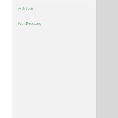
评论 feed
WordPress.org