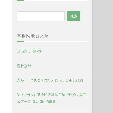
搜
搜索
索
草根网最新文章
那面旗，那场热
那枚别针
梁冬 | 一个执着于做好人的人，是不长命的
梁冬 | 当人在某个阶段掌握了这个理论，就完
成了一次彻头彻尾的革新