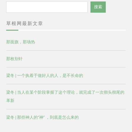
搜
搜索
索
草根网最新文章
那面旗，那场热
那枚别针
梁冬 | 一个执着于做好人的人，是不长命的
梁冬 | 当人在某个阶段掌握了这个理论，就完成了一次彻头彻尾的
革新
梁冬 | 那些神人的“神” ，到底是怎么来的