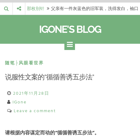
Skip
那枚别针
父亲有一件灰蓝色的旧军装，洗得发白，袖口
to
磨出了毛边，却…
梁冬 |…
梁冬：当你愿意站在一个第三者的视角去看待
content
IGONE'S BLOG
自己的生活和命…
梁冬 |…
梁冬：有一些人在某个阶段掌握了第一性原
理，完成了一次彻…
梁冬 |…
梁冬：总还有那么百分之一的人，既不努力，
也没有那么强的…
那面旗，…
那面旗，那场热二十九度。 这个数字是我站
随笔├风眼看世界
上操场前看的天…
说服性文案的“循循善诱五步法“
2021年11月28日
IGone
Leave a comment
请根据内容谋定而动的“循循善诱五步法”。