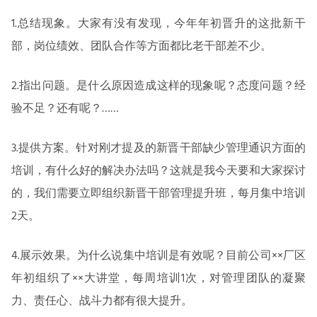
1.总结现象。大家有没有发现，今年年初晋升的这批新干
部，岗位绩效、团队合作等方面都比老干部差不少。
2.指出问题。是什么原因造成这样的现象呢？态度问题？经
验不足？还有呢？……
3.提供方案。针对刚才提及的新晋干部缺少管理通识方面的
培训，有什么好的解决办法吗？这就是我今天要和大家探讨
的，我们需要立即组织新晋干部管理提升班，每月集中培训
2天。
4.展示效果。为什么说集中培训是有效呢？目前公司××厂区
年初组织了××大讲堂，每周培训1次，对管理团队的凝聚
力、责任心、战斗力都有很大提升。