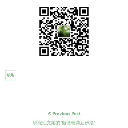
职场
文
Previous Post
章
Previous
说服性文案的“循循善诱五步法“