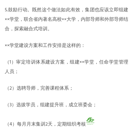
5.鼓励行动。既然这个做法如此有效，集团也应该立即组建
××学堂，联合省内著名高校××大学，内部导师和外部导师结
合，探索融合式培训。
××学堂建设方案和工作安排是这样的：
（1）审定培训体系建设方案，组建××学堂，任命学堂管理
人员；
（2）选聘导师，完善课程体系；
（3）选拔学员，组建提升班，成立班委会；
（4）每月月末集训2天，定期组织考核