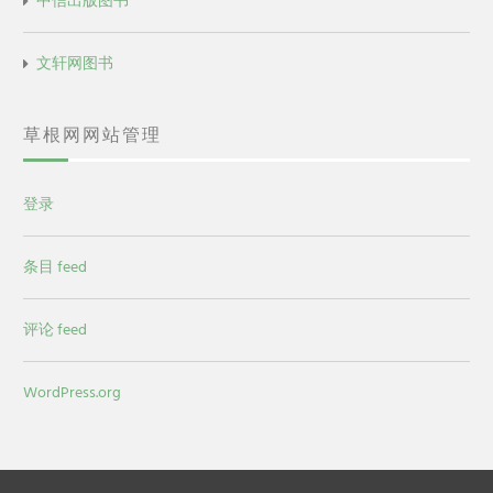
中信出版图书
文轩网图书
草根网网站管理
登录
条目 feed
评论 feed
WordPress.org