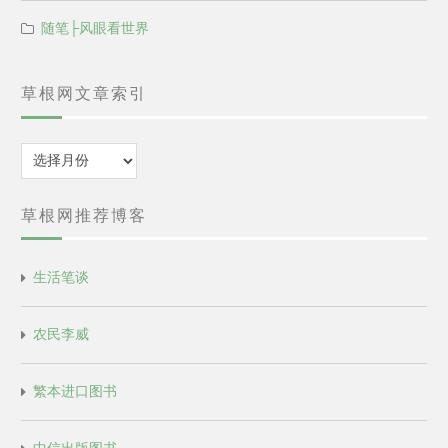
随笔├风眼看世界
草根网文章索引
归
档
草根网推荐博客
生活笔谈
农民李威
繁本进口图书