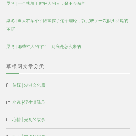
梁冬 | 一个执着于做好人的人，是不长命的
梁冬 | 当人在某个阶段掌握了这个理论，就完成了一次彻头彻尾的
革新
梁冬 | 那些神人的“神” ，到底是怎么来的
草根网文章分类
传统├湖湘文化篇
小说├浮生演绎录
心情├光阴的故事