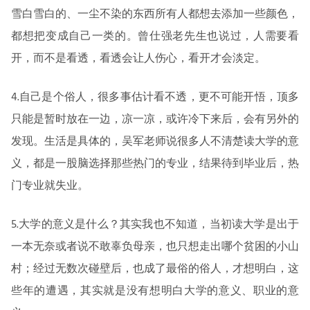
雪白雪白的、一尘不染的东西所有人都想去添加一些颜色，
都想把变成自己一类的。曾仕强老先生也说过，人需要看
开，而不是看透，看透会让人伤心，看开才会淡定。
4.自己是个俗人，很多事估计看不透，更不可能开悟，顶多
只能是暂时放在一边，凉一凉，或许冷下来后，会有另外的
发现。生活是具体的，吴军老师说很多人不清楚读大学的意
义，都是一股脑选择那些热门的专业，结果待到毕业后，热
门专业就失业。
5.大学的意义是什么？其实我也不知道，当初读大学是出于
一本无奈或者说不敢辜负母亲，也只想走出哪个贫困的小山
村；经过无数次碰壁后，也成了最俗的俗人，才想明白，这
些年的遭遇，其实就是没有想明白大学的意义、职业的意