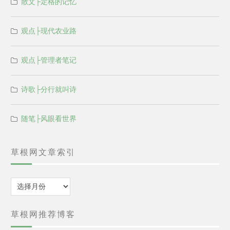
散文├定格的记忆
观点├现代农业路
观点├管理者笔记
诗歌├分行就叫诗
随笔├风眼看世界
草根网文章索引
归
档
草根网推荐博客