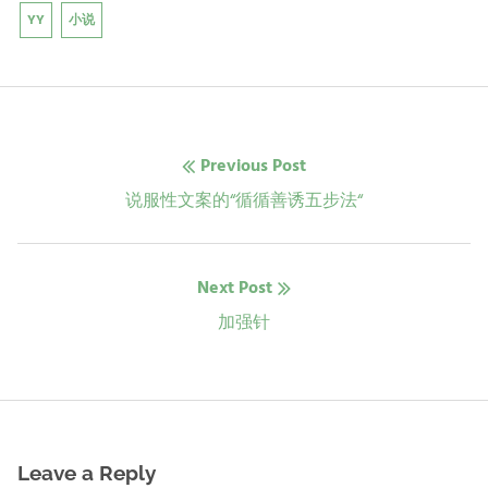
YY
小说
文
Previous Post
章
Previous
说服性文案的“循循善诱五步法“
post:
导
Next Post
航
Next
加强针
post:
Leave a Reply