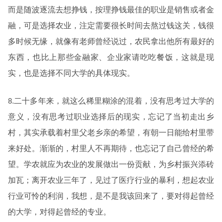
而是随波逐流去想挣钱，按理挣钱最佳的职业是销售或者金
融，可是选择农业，注定需要很长时间去熬过钱这关，钱很
多时候无缘，就像有老师曾经说过，农民拿出他所有最好的
东西，也比上那些金融家、企业家请吃吃餐饭，这就是现
实，也是选择不同大学的具体现实。
8.二十多年来，就这么稀里糊涂的混着，没有思考过大学的
意义，没有思考过职业选择后的现实，忘记了当初走出乡
村，其实承载着村里父老乡亲的希望，有朝一日能给村里带
来好处。渐渐的，村里人不再期待，也忘记了自己曾经的希
望。学农就应为农业的发展做出一份贡献，为乡村振兴添砖
加瓦；离开农业三年了，见过了医疗行业的暴利，想起农业
行业可怜的利润，我想，是不是我该回来了，要对得起曾经
的大学，对得起曾经的专业。