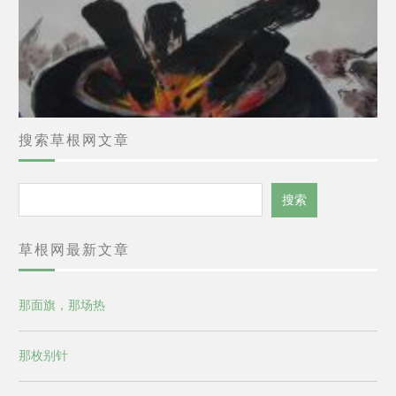
搜索草根网文章
搜
搜索
索
草根网最新文章
那面旗，那场热
那枚别针