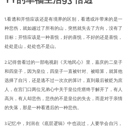
1.看透和开悟应该还是有境界的区别，看透或许带来的是一
种悲伤，就如越过了所有的山，突然就失去了方向，没有了
目标；开悟应该是一种喜悦，好的喜悦，不好的还是喜悦，
处处是山，处处也不是山。
2.记得曾看过的一部电视剧《天地民心》里，嘉庆的二皇子
和四皇子，因为皇位，四皇子一直被针对、被暗算，就算他
选择了自污，还是逃不过一次次的算计，直到最后被贬为庶
人，在宫门口两位兄弟心中关于皇位疙瘩终于解开了，有人
高兴，有人却悲伤，悲伤的不是皇位的失去，而是对于亲情
的失落，那是一种看透后的一种悲伤。
3.记忆中，刘润在《底层逻辑》中也说过，人要学会自污，