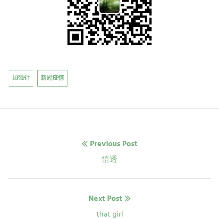
加强针
新冠疫情
文
Previous Post
章
Previous
悟透
post:
导
Next Post
航
Next
that girl