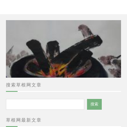
搜索草根网文章
搜
搜索
索
草根网最新文章