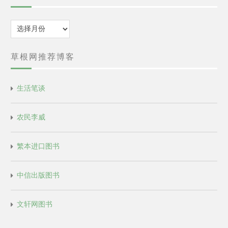
归
档
草根网推荐博客
生活笔谈
农民李威
繁本进口图书
中信出版图书
文轩网图书