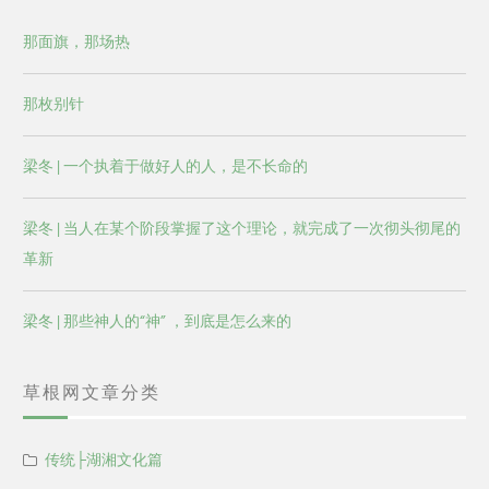
那面旗，那场热
那枚别针
梁冬 | 一个执着于做好人的人，是不长命的
梁冬 | 当人在某个阶段掌握了这个理论，就完成了一次彻头彻尾的
革新
梁冬 | 那些神人的“神” ，到底是怎么来的
草根网文章分类
传统├湖湘文化篇