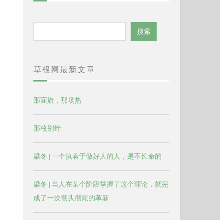
搜
搜索
索
草根网最新文章
那面旗，那场热
那枚别针
梁冬 | 一个执着于做好人的人，是不长命的
梁冬 | 当人在某个阶段掌握了这个理论，就完
成了一次彻头彻尾的革新