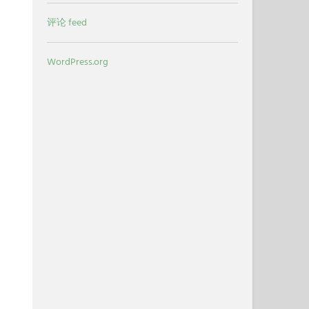
评论 feed
WordPress.org