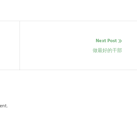
Next Post
Next
做最好的干部
post:
ent.