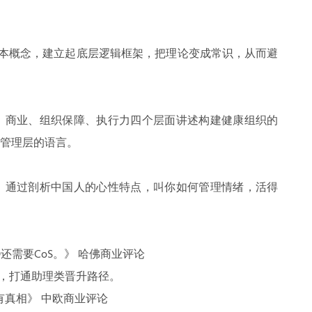
基本概念，建立起底层逻辑框架，把理论变成常识，从而避
、商业、组织保障、执行力四个层面讲述构建健康组织的
解管理层的语言。
，通过剖析中国人的心性特点，叫你如何管理情绪，活得
O还需要CoS。》 哈佛商业评论
异，打通助理类晋升路径。
所有真相》 中欧商业评论