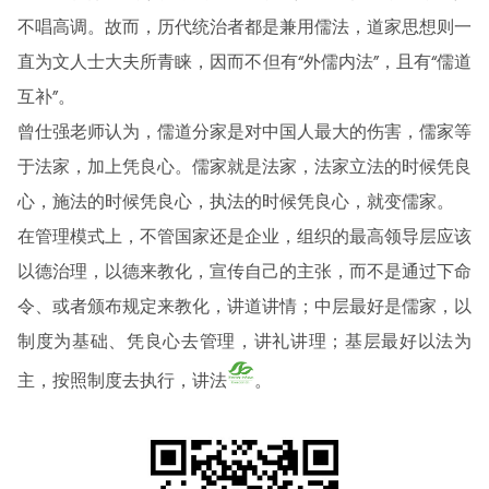
不唱高调。故而，历代统治者都是兼用儒法，道家思想则一
直为文人士大夫所青睐，因而不但有“外儒内法”，且有“儒道
互补”。
曾仕强老师认为，儒道分家是对中国人最大的伤害，儒家等
于法家，加上凭良心。儒家就是法家，法家立法的时候凭良
心，施法的时候凭良心，执法的时候凭良心，就变儒家。
在管理模式上，不管国家还是企业，组织的最高领导层应该
以德治理，以德来教化，宣传自己的主张，而不是通过下命
令、或者颁布规定来教化，讲道讲情；中层最好是儒家，以
制度为基础、凭良心去管理，讲礼讲理；基层最好以法为
主，按照制度去执行，讲法
。