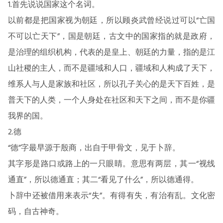
1.首先说说国家这个名词。
以前都是把国家视为朝廷，所以顾炎武曾经说过可以“亡国
不可以亡天下”，国是朝廷，古文中的国家指的就是政府，
是治理的组织机构，代表的是皇上、朝廷的力量，指的是江
山社稷的主人，而不是疆域和人口，疆域和人构成了天下，
维系人与人是家族和社区，所以孔子关心的是天下百姓，是
普天下的人类，一个人身处在社区和天下之间，而不是你疆
我界的国。
2.德
“德”字最早源于殷商，出自于甲骨文，见于卜辞。
其字形是路口或路上的一只眼睛。意思有两层，其一“视线
通直”，所以德通直；其二“看见了什么”，所以德通得。
卜辞中还被借用来表示“失”。有得有失，有治有乱。文化密
码，自古神奇。