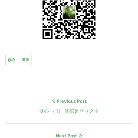
修心
道德
文
Previous Post
章
Previous
修心 （11） 修德是立业之本
post:
导
Next Post