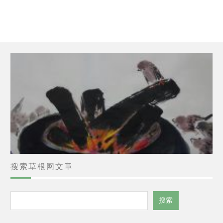
搜索草根网文章
搜
搜索
索