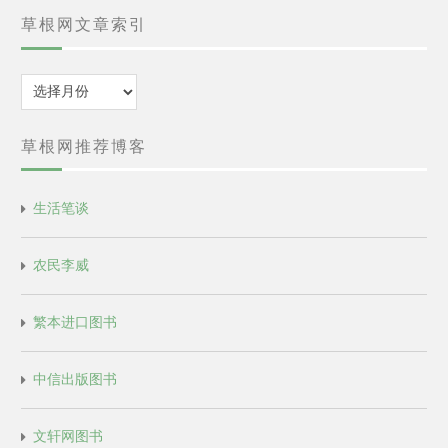
草根网文章索引
归
档
草根网推荐博客
生活笔谈
农民李威
繁本进口图书
中信出版图书
文轩网图书