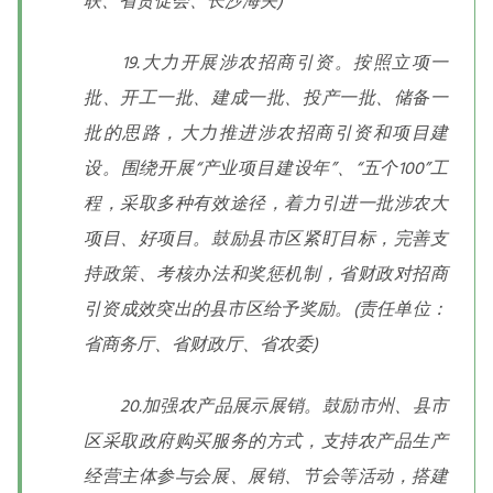
联、省贸促会、长沙海关)
19.大力开展涉农招商引资。按照立项一
批、开工一批、建成一批、投产一批、储备一
批的思路，大力推进涉农招商引资和项目建
设。围绕开展“产业项目建设年”、“五个100”工
程，采取多种有效途径，着力引进一批涉农大
项目、好项目。鼓励县市区紧盯目标，完善支
持政策、考核办法和奖惩机制，省财政对招商
引资成效突出的县市区给予奖励。(责任单位：
省商务厅、省财政厅、省农委)
20.加强农产品展示展销。鼓励市州、县市
区采取政府购买服务的方式，支持农产品生产
经营主体参与会展、展销、节会等活动，搭建