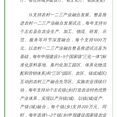
厅、省住房城乡建设厅、省文化厅、省旅发委)
13.支持农村一二三产业融合发展。整县推
进农村一二三产业融合发展试点，每年支持10
个左右县在农业生产、加工、物流、研发、示
范、服务等环节深度融合，每个支持1000万
元。以农村一二三产业融合整县推进试点县为
基础，每年申报建设3—5个国家级“三化一体”(标
准化原料基地、集约化加工园区、体系化物流
配和营销体系)和“三区”(园区、农区、镇或城区)
互动的农村三产融合先导区。实施农业强镇行
动，每年支持30个左右镇(乡)打造农业特色优势
产业体系，实现以产兴镇(城)、以镇(城)促产、
产镇(城)融合，每个镇(乡)支持200万元。同
时，每年选择1—2个镇(乡)申报建设国家级农业