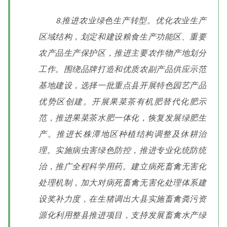
8.推进农业绿色生产转型。优化农业生产
区域结构，划定和建设粮食生产功能区、重要
农产品生产保护区，推进主要农作物产地划分
工作。围绕品牌打造和优质农副产品供应示范
基地建设，选择一批重点县开展特色园艺产品
优势区创建。开展果菜茶有机肥替代化肥示
范，推进果菜茶水肥一体化，恢复发展绿肥生
产。推进长株潭地区种植结构调整及休耕治
理。实施病虫害绿色防控，推进专业化统防统
治，推广全程科学用药。建立病死畜禽无害化
处理机制，加大对病死畜禽无害化处理体系建
设奖补力度，在生猪调出大县实施畜禽粪污资
源化利用整县推进项目，支持发展畜禽水产绿