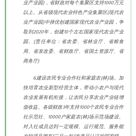
业产业园)，省财政对每个集聚区支持1000万元
以上。从省级现代农业特色产业集聚区(现代农
业产业园)中择优创建国家现代农业产业园，争
取到2020年，创建10个左右国家现代农业产业
园。(责任单位：省农委、省林业厅、省粮食
局、省发改委、省财政厅、省国土资源厅、省
商务厅)
6.建设农民专业合作社和家庭农(林)场。加
快培育农业新型经营主体，带动小农户与现代
农业发展有机衔接，让农民分享农业产业链增
值收益。各级财政3年支持1000个农民专业合作
社示范社、10000户家庭农(林)场示范场建设。
对入社成员达到一定规模、运行规范、服务能