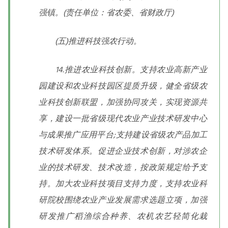
强镇。(责任单位：省农委、省财政厅)
(五)推进科技强农行动。
14.推进农业科技创新。支持农业高新产业
园建设和农业科技园区提质升级，健全省级农
业科技创新联盟，加强协同攻关，实现资源共
享，建设一批省级现代农业产业技术研发中心
与成果推广应用平台;支持建设省级农产品加工
技术研发体系。促进企业技术创新，对涉农企
业的技术研发、技术改造，按政策规定给予支
持。加大农业科技项目支持力度，支持农业科
研院校围绕农业产业发展需求选题立项，加强
研发推广稻渔综合种养、农机农艺轻简化栽