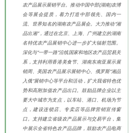
农产品展示展销平台。推动中国中部(湖南)农博
会等展会提质，着力打造中部领先、国内一
流、世界知名的湖南农产品展会。大力推动“湘
品出湘”，通过在北京、上海、广州建立的湖南
名特优农产品展销中心进一步扩大辐射范围。
深化与“一带一路”沿线国家和地区农产品贸易关
系，支持利用香港美食节、湖南东南亚展示展
销周、美国农产品展示展销中心、俄罗斯“湘品
入俄”展销中心等平台和活动，扩大我省特色优
势和高附加值农产品出口。鼓励品牌企业以主
要大中城市为支点，以车站、港口、机场为节
点，建设连锁店、专卖店等品牌营销宣传窗
口。支持建立省级农产品展示与交易平台，集
中展示全省特色农产品品牌，鼓励农产品电商