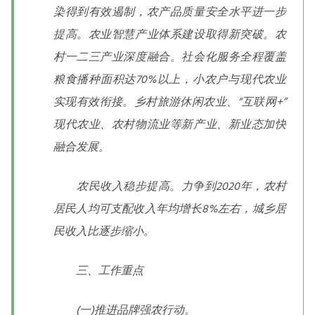
染得到有效遏制，农产品质量安全水平进一步
提高。农业智慧产业体系建设取得新突破。农
村一二三产业深度融合。社会化服务全程覆盖
粮食播种面积达70%以上，小农户与现代农业
实现有效衔接。乡村旅游休闲农业、“互联网+”
现代农业、农村物流业等新产业、新业态加快
融合发展。
农民收入稳步提高。力争到2020年，农村
居民人均可支配收入年均增长8%左右，城乡居
民收入比逐步缩小。
三、工作重点
(一)推进品牌强农行动。