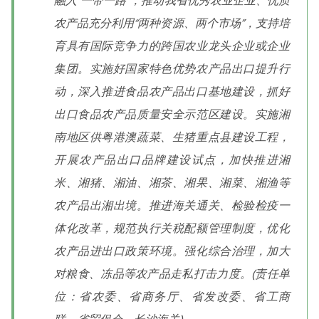
融入“一带一路”，推动我省优秀农业企业、优质
农产品充分利用“两种资源、两个市场”，支持培
育具有国际竞争力的跨国农业龙头企业或企业
集团。实施好国家特色优势农产品出口提升行
动，深入推进食品农产品出口基地建设，抓好
出口食品农产品质量安全示范区建设。实施湘
南地区供粤港澳蔬菜、生猪重点县建设工程，
开展农产品出口品牌建设试点，加快推进湘
米、湘猪、湘油、湘茶、湘果、湘菜、湘渔等
农产品出湘出境。推进海关通关、检验检疫一
体化改革，规范执行关税配额管理制度，优化
农产品进出口政策环境。强化综合治理，加大
对粮食、冻品等农产品走私打击力度。(责任单
位：省农委、省商务厅、省发改委、省工商