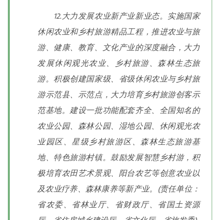
12.大力发展农业新产业新业态。实施国家
休闲农业和乡村旅游精品工程，推进农业与旅
游、健康、教育、文化产业的深度融合，大力
发展休闲观光农业、乡村旅游、森林生态旅
游。积极创建国家级、省级休闲农业与乡村旅
游示范县、示范点，大力培育乡村旅游创客示
范基地。建设一批功能配套齐全、全国知名的
农业公园、森林公园、湿地公园、休闲观光农
业园区、星级乡村旅游区、森林生态旅游基
地、特色旅游村镇。鼓励发展智慧乡村游，积
极培育农田艺术景观、阳台农艺等创意农业以
及农业疗养、森林康养等新产业。(责任单位：
省农委、省林业厅、省财政厅、省国土资源