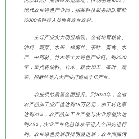
优质农副产品供应示范基地，推动创建1000个
现代农业特色产业园，招募科技服务团队带动
10000名科技人员服务农业农村。
主导产业实力明显增强。全省培育粮食、
油料、蔬菜、水果、棉麻丝、茶叶、畜禽、水
产、中药材、竹木等十大特色产业链。到2020
年，重点将油料、竹木、粮食加工、茶叶、蔬
菜、棉麻丝等六大产业打造成千亿产业。
农业供给质量全面提升。到2020年，全省
农产品加工业产值达到1.8万亿元，加工转化率
达到70%，农产品加工业产值与农业原值比达
到2.5∶1，农业产业化总体水平进入全国先进行
列。农业绿色发展取得明显进展，农业面源污