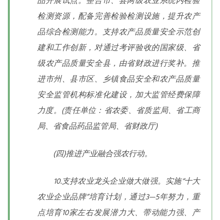
品开展试点。整合市、县两级农业系统内检验
检测资源，配备完善检验检测设施，提升农产
品综合检测能力。支持农产品质量安全示范创
建和工作创新，对通过考评验收的国家级、省
级农产品质量安全县，由省财政进行奖补。推
进市州、县市区、乡镇食品安全和农产品质量
安全监管机构标准化建设，加大监管经费保障
力度。(责任单位：省农委、省质监局、省工商
局、省食品药品监管局、省财政厅)
(四)推进产业融合强农行动。
10.支持农业龙头企业做大做强。实施“十大
农业企业品牌”培育计划，通过3—5年努力，重
点培育10家左右发展潜力大、带动能力强、产