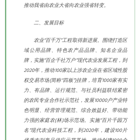
推动我省由农业大省向农业强省转变。
二、发展目标
农业“百千万”工程取得新进展。围绕打造区
域公用品牌、特色农产品品牌、知名企业品
牌，实施“百企千社万户”现代农业发展工程，到
2020年，推动100家以上涉农企业在省区域性股
权交易市场(简称“四板”)挂牌，培育1000家有实
力、有品牌、运行规范、与社员利益联结紧密
的农民专业合作社示范社，发展10000户产业特
色明显、经营管理规范、综合效益好、带动能
力强的家庭农(林)场示范场。实施“百片千园万
名”现代农业科技工程，到2020年，建设100片