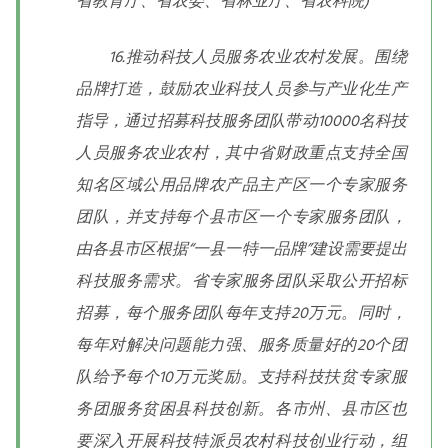
省教育厅、省农委、省林业厅、省农科院)
16.推动科技人员服务农业农村发展。围绕
品牌打造，鼓励农业科技人员参与产业化生产
指导，通过招募科技服务团队带动10000名科技
人员服务农业农村，其中省财政重点支持全国
知名区域公用品牌农产品主产区一个专家服务
团队，并支持每个县市区一个专家服务团队，
由各县市区根据“一县一特一品牌”建设需要提出
科技服务需求。省专家服务团队采取公开招标
招募，每个服务团队每年支持20万元。同时，
每年对解决问题能力强、服务质量好的20个团
队给予每个10万元奖励。支持科技扶贫专家服
务团服务贫困县科技创新。各市州、县市区也
要深入开展科技特派员农村科技创业行动，组