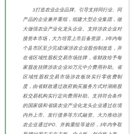
3.打造农业企业品牌。引导支持同行业、同
产品的企业兼并重组，组建大型企业集团，做
大做强农业产业化龙头企业。支持涉农企业对
接资本市场，大力培育上市后备资源，3年内每
个县市区至少完成1家涉农企业股份制改造，并
在省区域性股权交易市场挂牌，省财政给予每
家股改挂牌涉农企业30万元中介费用补助。省
区域性股权交易市场涉农板块实行零收费制
度，由省财政通过政府购买服务方式对湖南股
权交易机构实行定向费用补助。支持符合条件
的国家级和省级农业产业化龙头企业通过在境
内外上市、发行债券等方式融资。大力推动涉
农企业通过IPO、并购重组等途径，3年内争取