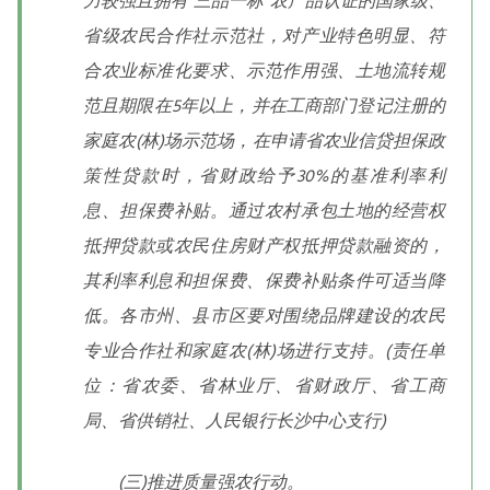
力较强且拥有“三品一标”农产品认证的国家级、
省级农民合作社示范社，对产业特色明显、符
合农业标准化要求、示范作用强、土地流转规
范且期限在5年以上，并在工商部门登记注册的
家庭农(林)场示范场，在申请省农业信贷担保政
策性贷款时，省财政给予30%的基准利率利
息、担保费补贴。通过农村承包土地的经营权
抵押贷款或农民住房财产权抵押贷款融资的，
其利率利息和担保费、保费补贴条件可适当降
低。各市州、县市区要对围绕品牌建设的农民
专业合作社和家庭农(林)场进行支持。(责任单
位：省农委、省林业厅、省财政厅、省工商
局、省供销社、人民银行长沙中心支行)
(三)推进质量强农行动。