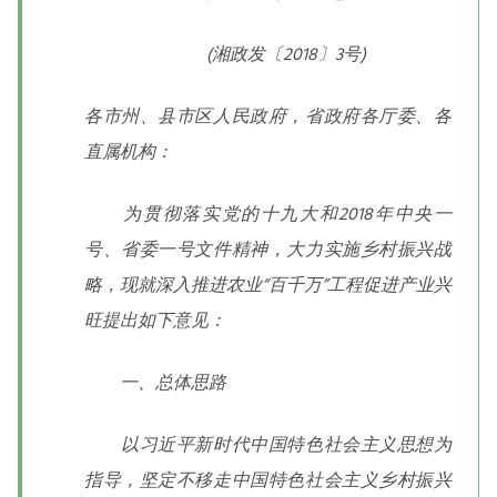
(湘政发〔2018〕3号)
各市州、县市区人民政府，省政府各厅委、各
直属机构：
为贯彻落实党的十九大和2018年中央一
号、省委一号文件精神，大力实施乡村振兴战
略，现就深入推进农业“百千万”工程促进产业兴
旺提出如下意见：
一、总体思路
以习近平新时代中国特色社会主义思想为
指导，坚定不移走中国特色社会主义乡村振兴