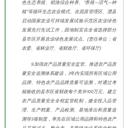
色生态养殖、稻渔综合种养、“养殖—沼气—种
植”等循环生态农业模式。在屈原管理区、澧县
启动国家农业可持续发展试验示范区农业绿色
发展先行先试工作，因地制宜在全省选择部分
县市区开展农业绿色发展试点。(责任单位：省
农委、省林业厅、省财政厅、省环保厅)
9.加强农产品质量安全监管。推进农产品质
量安全追溯体系建设，3年内实现所有区域公用
品牌、特色农产品品牌质量可追溯，对通过考
核验收的县市区省财政每个奖补100万元。建立
农产品质量安全全程监管机制，健全投入品管
理、生产档案、产品检测、基地准出和质量追
溯等5项制度，率先在区域公用品牌和特色农产