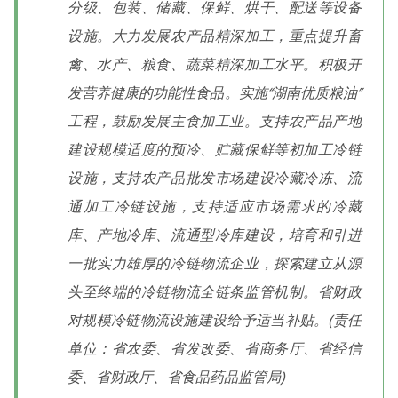
分级、包装、储藏、保鲜、烘干、配送等设备
设施。大力发展农产品精深加工，重点提升畜
禽、水产、粮食、蔬菜精深加工水平。积极开
发营养健康的功能性食品。实施“湖南优质粮油”
工程，鼓励发展主食加工业。支持农产品产地
建设规模适度的预冷、贮藏保鲜等初加工冷链
设施，支持农产品批发市场建设冷藏冷冻、流
通加工冷链设施，支持适应市场需求的冷藏
库、产地冷库、流通型冷库建设，培育和引进
一批实力雄厚的冷链物流企业，探索建立从源
头至终端的冷链物流全链条监管机制。省财政
对规模冷链物流设施建设给予适当补贴。(责任
单位：省农委、省发改委、省商务厅、省经信
委、省财政厅、省食品药品监管局)