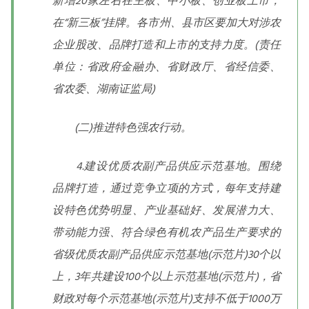
新增20家左右在主板、中小板、创业板上市，
在“新三板”挂牌。各市州、县市区要加大对涉农
企业股改、品牌打造和上市的支持力度。(责任
单位：省政府金融办、省财政厅、省经信委、
省农委、湖南证监局)
(二)推进特色强农行动。
4.建设优质农副产品供应示范基地。围绕
品牌打造，通过竞争立项的方式，每年支持建
设特色优势明显、产业基础好、发展潜力大、
带动能力强、符合绿色有机农产品生产要求的
省级优质农副产品供应示范基地(示范片)30个以
上，3年共建设100个以上示范基地(示范片)，省
财政对每个示范基地(示范片)支持不低于1000万