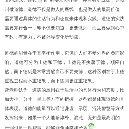
非的观念。即按照“道”的要求去行事，并且有所成效，这就
叫做道德。道德不仅是做人的底线，也是做人的最高价值，
需要通过具体的生活行为和态度来体现和实践。道德的实践
需要知行合一，即不仅要知道，更要做到，而且要做到心中
有数，有定力，不被外界变化所动摇。
道德的能量在于其平衡作用，它保护人们不受外界的负面影
响。道德可分为上德和下德，上德是不执著于德，顺应自
然，而下德则是常常提醒自己不要失德，这种区别在于上德
重视过程而不重结果，而下德则更注重结果。
曾老师认为，道德的应用在于生活中的具体行为和态度，比
如大小、分寸、是非等方面的把握，这些都是体现道德的具
体表现。道德的能量可以通过谦虚、示弱、混沌智慧等方式
发挥出来，如果一个人能够淳朴、混沌、无知是最高明的，
示弱也是一种智慧，能够避免冲突和矛盾