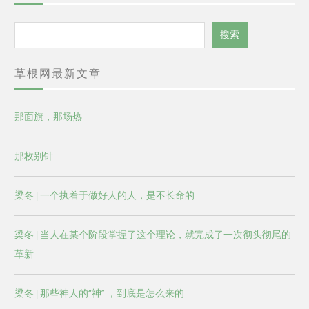
搜
搜索
索
草根网最新文章
那面旗，那场热
那枚别针
梁冬 | 一个执着于做好人的人，是不长命的
梁冬 | 当人在某个阶段掌握了这个理论，就完成了一次彻头彻尾的
革新
梁冬 | 那些神人的“神” ，到底是怎么来的