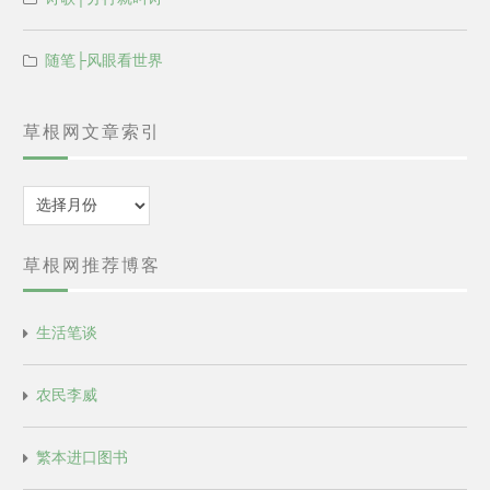
随笔├风眼看世界
草根网文章索引
归
档
草根网推荐博客
生活笔谈
农民李威
繁本进口图书