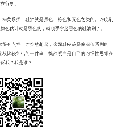
惯在行事。
、棕黄系类，鞋油就是黑色、棕色和无色之类的。昨晚刷
鞋颜色估计就是黑色的，就顺手拿起黑色的鞋油刷了。
觉得有点怪，才突然想起，这双鞋应该是偏深蓝系列的，
近段比较纠结的一件事，恍然明白是自己的习惯性思维在
告诉我？我是谁？