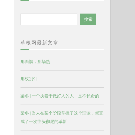
搜
搜索
索
草根网最新文章
那面旗，那场热
那枚别针
梁冬 | 一个执着于做好人的人，是不长命的
梁冬 | 当人在某个阶段掌握了这个理论，就完
成了一次彻头彻尾的革新