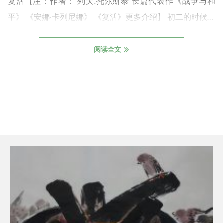
复活【注：作者： 列夫.托尔斯泰 长篇代表作《战争与和
平》 《安娜·卡列尼娜》 《复活》更多介绍】 初二的时候…
阅读全文