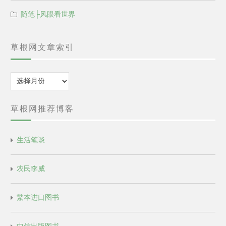
随笔├风眼看世界
草根网文章索引
归
档
草根网推荐博客
生活笔谈
农民李威
繁本进口图书