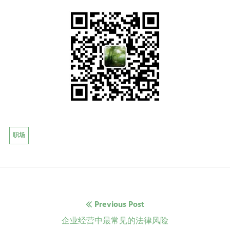
职场
文
Previous Post
章
Previous
企业经营中最常见的法律风险