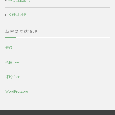
中信出版图书
文轩网图书
草根网网站管理
登录
条目 feed
评论 feed
WordPress.org