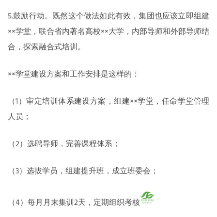
5.鼓励行动。既然这个做法如此有效，集团也应该立即组建
××学堂，联合省内著名高校××大学，内部导师和外部导师结
合，探索融合式培训。
××学堂建设方案和工作安排是这样的：
（1）审定培训体系建设方案，组建××学堂，任命学堂管理
人员；
（2）选聘导师，完善课程体系；
（3）选拔学员，组建提升班，成立班委会；
（4）每月月末集训2天，定期组织考核