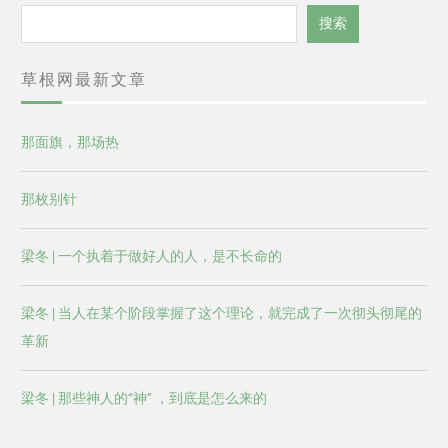
搜
搜索
索
草根网最新文章
那面旗，那场热
那枚别针
梁冬 | 一个执着于做好人的人，是不长命的
梁冬 | 当人在某个阶段掌握了这个理论，就完成了一次彻头彻尾的
革新
梁冬 | 那些神人的“神” ，到底是怎么来的