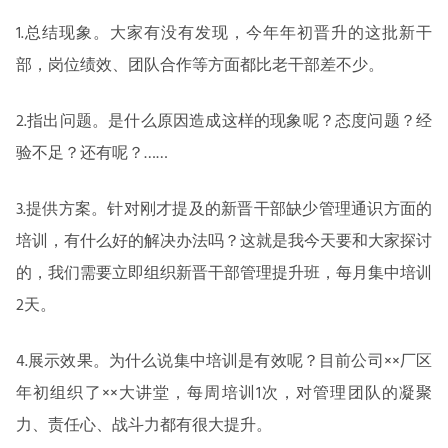
1.总结现象。大家有没有发现，今年年初晋升的这批新干
部，岗位绩效、团队合作等方面都比老干部差不少。
2.指出问题。是什么原因造成这样的现象呢？态度问题？经
验不足？还有呢？……
3.提供方案。针对刚才提及的新晋干部缺少管理通识方面的
培训，有什么好的解决办法吗？这就是我今天要和大家探讨
的，我们需要立即组织新晋干部管理提升班，每月集中培训
2天。
4.展示效果。为什么说集中培训是有效呢？目前公司××厂区
年初组织了××大讲堂，每周培训1次，对管理团队的凝聚
力、责任心、战斗力都有很大提升。