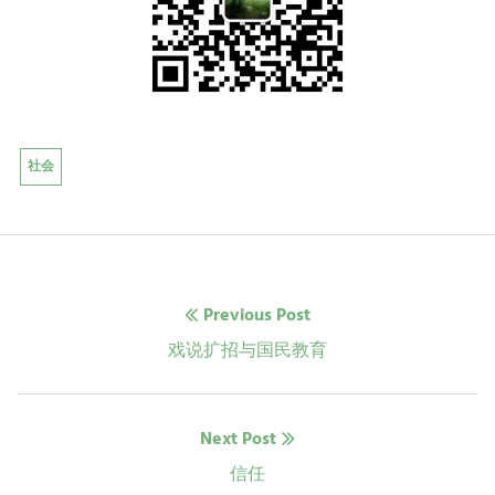
社会
文
Previous Post
章
Previous
戏说扩招与国民教育
post:
导
Next Post
航
Next
信任