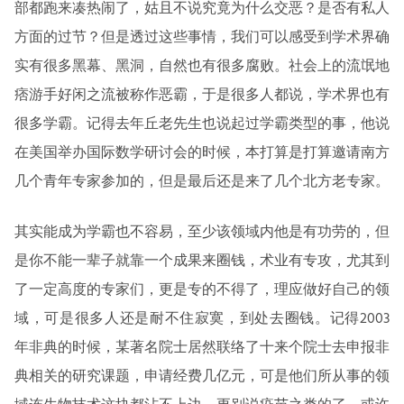
部都跑来凑热闹了，姑且不说究竟为什么交恶？是否有私人
方面的过节？但是透过这些事情，我们可以感受到学术界确
实有很多黑幕、黑洞，自然也有很多腐败。社会上的流氓地
痞游手好闲之流被称作恶霸，于是很多人都说，学术界也有
很多学霸。记得去年丘老先生也说起过学霸类型的事，他说
在美国举办国际数学研讨会的时候，本打算是打算邀请南方
几个青年专家参加的，但是最后还是来了几个北方老专家。
其实能成为学霸也不容易，至少该领域内他是有功劳的，但
是你不能一辈子就靠一个成果来圈钱，术业有专攻，尤其到
了一定高度的专家们，更是专的不得了，理应做好自己的领
域，可是很多人还是耐不住寂寞，到处去圈钱。记得2003
年非典的时候，某著名院士居然联络了十来个院士去申报非
典相关的研究课题，申请经费几亿元，可是他们所从事的领