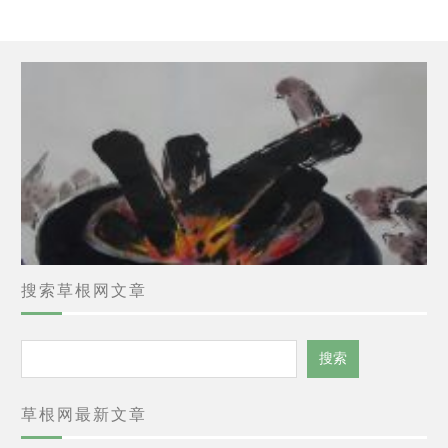
搜索草根网文章
搜
搜索
索
草根网最新文章