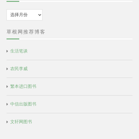
归
档
草根网推荐博客
生活笔谈
农民李威
繁本进口图书
中信出版图书
文轩网图书