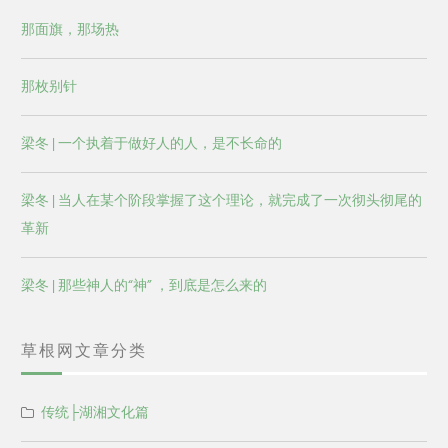
那面旗，那场热
那枚别针
梁冬 | 一个执着于做好人的人，是不长命的
梁冬 | 当人在某个阶段掌握了这个理论，就完成了一次彻头彻尾的
革新
梁冬 | 那些神人的“神” ，到底是怎么来的
草根网文章分类
传统├湖湘文化篇