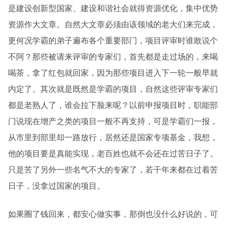
是建设创新型国家、建设和谐社会就得资源优化，集中优势
资源作大文章。自然大文章必须由该领域的老大们来完成，
更何况学霸的弟子遍布各个重要部门，项目评审时谁敢说个
不阿？那些被请来评审的专家们，首先都是走过场的，来喝
喝茶，拿了红包就回家，因为那些项目进入下一轮一般早就
内定了。其次就是既然是学霸的项目，自然这些评审专家们
都是老熟人了，谁会拉下脸来呢？以前申报项目时，职能部
门说现在增产之类的项目一般不再支持，可是学霸们一报，
从市里到部里却一路放行，居然还是国家专项基金，我想，
他的项目要是真能实现，老百姓也就不会还在过苦日子了。
只是苦了另外一些名气不大的专家了，若干年来都在过着苦
日子，没拿过国家的项目。
如果圈了钱回来，都安心做实事，那倒也没什么好说的，可