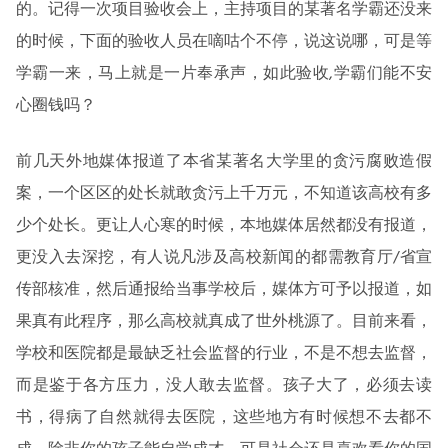
的。记得一次项目验收会上，主持项目的某著名学霸还没来
的时候，下面的验收人员在嘀咕个不停，说这说哪，可是等
学霸一来，马上就是一片奉承声，如此验收,学霸们能不安
心圈钱吗？
前几天外地媒体报道了本省某著名大学里的贪污腐败造假
案，一个区区的处长就敢贪污上千万元，不知道该高校有多
少个处长。更让人心寒的时候，本地媒体居然都没有报道，
更没入去深挖，有人说凡涉及高校新闻的都需教育厅/省宣
传部核准，然后通报给当事学校后，媒体方可予以报道，如
果真有此程序，那么高校就真成了世外桃源了。目前来看，
学校和医院都是最缺乏社会监督的行业，不是不想去监督，
而是鉴于各方压力，没人敢去监督。孩子大了，必须去读
书，得病了自然就得去医院，这些地方有时候想不去都不