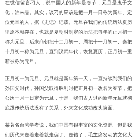
在微信留言刁人，说中国人的新年是春节，元旦是鬼子文
化，泊来品。其实，该刁的应该是把一月一日称为新年、定
位元旦的人，据《史记》记载。元旦在我们的传统历法夏历
里原本就存在，也就是夏朝时制定的历法把每年的正月初一
称为元旦，后来商朝把十二月初一、周把十一月初一、秦把
十月初一称为元旦，直到汉武年代，恢复夏历，正月初一重
新被称为元旦。
正月初一为元旦、元旦就是新年第一天，一直持续到我们的
孙国父时代，孙国父取得胜利时把正月初一改名为春节，把
公历一月一日定为元旦，于是，我们古人过的新年元旦就彻
底跟传统历法没有了关系，外来文化成功改头换面。
某著名台湾学者说，我们中国有很丰富的文化资源，但是我
们历代来走着走着就走偏了、走错了，毛主席发动的文化大