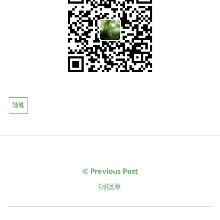
随笔
文
Previous Post
章
Previous
铜钱草
post:
导