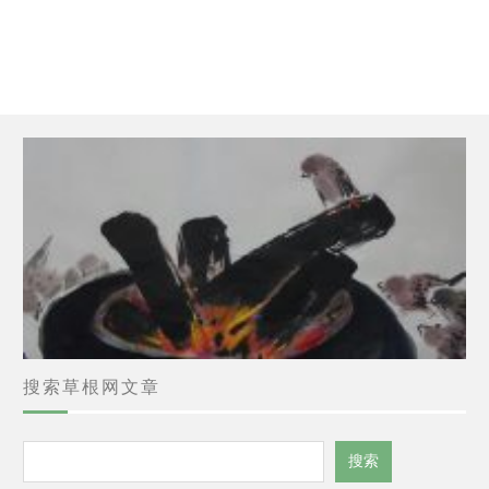
搜索草根网文章
搜
搜索
索