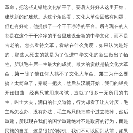
革命，把这些走错地文化铲平了、要后人好好从这里开始，
建筑新的好建筑。从这个角度看，文化大革命固然有问题，
但也有好处，他提供了一个干干净净的平台。所有现在的人
都是在这个干干净净的平台里建设全新的中华文化，而不是
古老的。怎么看待文革，看站在什么角度，如果认为是好
的，那些人死去的就是为了促进中华文化的新生做出了牺
牲。所以毛主席一生最大的成就、最大的贡献是搞文化大革
命，
第一
除了他任何人搞不了文化大革命。
第二
为什么要
搞？太简单了，秦朝一把火，然后从汉朝开始，我们的经典
开始扭曲，经典只被用来考试，造就了很多一无所用的书
生，叫士大夫，满口的仁义道德，行为却看了让人讨厌，毛
主席怎么办，没有办法，毛主席只能把整个过去掀掉，然后
重建，所以现在我们的国学重建绝对不是政府的行为，而是
民族的自觉，这是很好的契机，我们不可以回到从前，如果