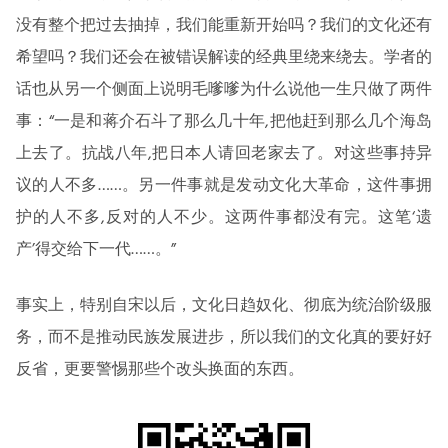
没有整个把过去抽掉，我们能重新开始吗？我们的文化还有
希望吗？我们还会在被错误解读的经典里绕来绕去。学者的
话也从另一个侧面上说明毛嗲嗲为什么说他一生只做了两件
事：“一是和蒋介石斗了那么几十年,把他赶到那么几个海岛
上去了。抗战八年,把日本人请回老家去了。对这些事持异
议的人不多……。另一件事就是发动文化大革命，这件事拥
护的人不多,反对的人不少。这两件事都没有完。这笔‘遗
产’得交给下一代……。”
事实上，特别自宋以后，文化日趋奴化、彻底为统治阶级服
务，而不是推动民族发展进步，所以我们的文化真的要好好
反省，更要警惕那些个改头换面的东西。