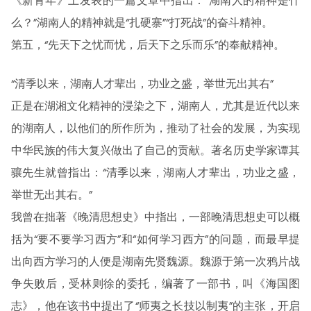
《新青年》上发表的一篇文章中指出：“湖南人的精神是什
么？”湖南人的精神就是“扎硬寨”“打死战”的奋斗精神。
第五，“先天下之忧而忧，后天下之乐而乐”的奉献精神。
“清季以来，湖南人才辈出，功业之盛，举世无出其右”
正是在湖湘文化精神的浸染之下，湖南人，尤其是近代以来
的湖南人，以他们的所作所为，推动了社会的发展，为实现
中华民族的伟大复兴做出了自己的贡献。著名历史学家谭其
骧先生就曾指出：“清季以来，湖南人才辈出，功业之盛，
举世无出其右。”
我曾在拙著《晚清思想史》中指出，一部晚清思想史可以概
括为“要不要学习西方”和“如何学习西方”的问题，而最早提
出向西方学习的人便是湖南先贤魏源。魏源于第一次鸦片战
争失败后，受林则徐的委托，编著了一部书，叫《海国图
志》，他在该书中提出了“师夷之长技以制夷”的主张，开启