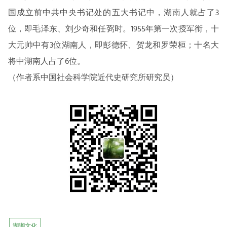
国成立前中共中央书记处的五大书记中，湖南人就占了3
位，即毛泽东、刘少奇和任弼时。1955年第一次授军衔，十
大元帅中有3位湖南人，即彭德怀、贺龙和罗荣桓；十名大
将中湖南人占了6位。
（作者系中国社会科学院近代史研究所研究员）
湖湘文化