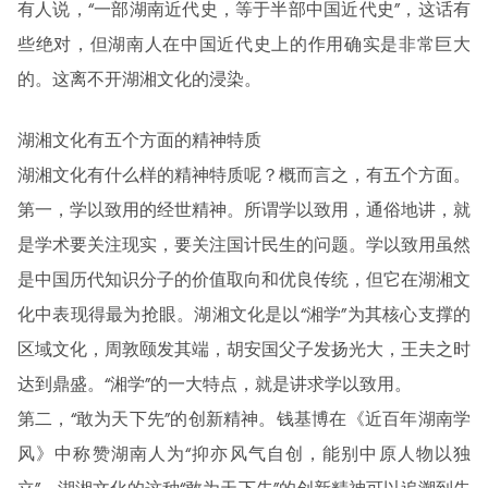
有人说，“一部湖南近代史，等于半部中国近代史”，这话有
些绝对，但湖南人在中国近代史上的作用确实是非常巨大
的。这离不开湖湘文化的浸染。
湖湘文化有五个方面的精神特质
湖湘文化有什么样的精神特质呢？概而言之，有五个方面。
第一，学以致用的经世精神。所谓学以致用，通俗地讲，就
是学术要关注现实，要关注国计民生的问题。学以致用虽然
是中国历代知识分子的价值取向和优良传统，但它在湖湘文
化中表现得最为抢眼。湖湘文化是以“湘学”为其核心支撑的
区域文化，周敦颐发其端，胡安国父子发扬光大，王夫之时
达到鼎盛。“湘学”的一大特点，就是讲求学以致用。
第二，“敢为天下先”的创新精神。钱基博在《近百年湖南学
风》中称赞湖南人为“抑亦风气自创，能别中原人物以独