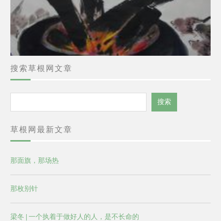
搜索草根网文章
搜
搜索
索
草根网最新文章
那面旗，那场热
那枚别针
梁冬 | 一个执着于做好人的人，是不长命的