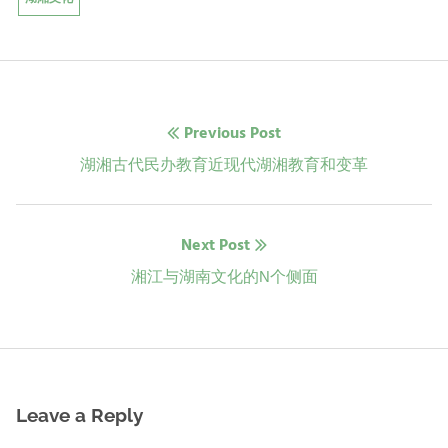
文
Previous Post
章
Previous
湖湘古代民办教育近现代湖湘教育和变革
post:
导
Next Post
航
Next
湘江与湖南文化的N个侧面
post:
Leave a Reply