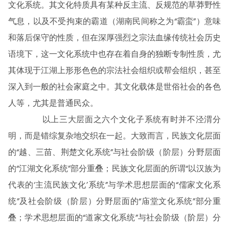
文化系统。其文化特质具有某种反主流、反规范的草莽野性
气息，以及不受拘束的霸道（湖南民间称之为“霸蛮”）意味
和落后保守的性质，但在深厚强烈之宗法血缘传统社会历史
语境下，这一文化系统中也存在着自身的独断专制性质，尤
其体现于江湖上形形色色的宗法社会组织或帮会组织，甚至
深入到一般的社会家庭之中。其文化载体是世俗社会的各色
人等，尤其是普通民众。
以上三大层面之六个文化子系统有时并不泾渭分
明，而是错综复杂地交织在一起。大致而言，民族文化层面
的“越、三苗、荆楚文化系统”与社会阶级（阶层）分野层面
的“江湖文化系统”部分重叠；民族文化层面的所谓“以汉族为
代表的‘主流民族文化’系统”与学术思想层面的“儒家文化系
统”及社会阶级（阶层）分野层面的“庙堂文化系统”部分重
叠；学术思想层面的“道家文化系统”与社会阶级（阶层）分