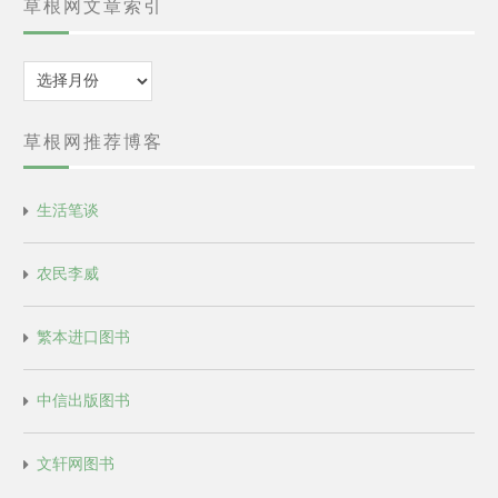
草根网文章索引
归
档
草根网推荐博客
生活笔谈
农民李威
繁本进口图书
中信出版图书
文轩网图书