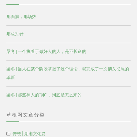
那面旗，那场热
那枚别针
梁冬 | 一个执着于做好人的人，是不长命的
梁冬 | 当人在某个阶段掌握了这个理论，就完成了一次彻头彻尾的
革新
梁冬 | 那些神人的“神” ，到底是怎么来的
草根网文章分类
传统├湖湘文化篇