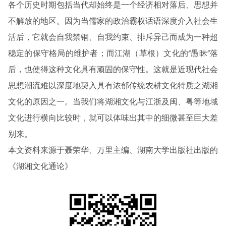
各个历史时期包括当代却始终是一个经济相对落后、思想并
不解放的地区。因为当儒家的政治霸权话语深度介入社会生
活后，它就会自我禁锢、自我约束、排斥异己而成为一种超
稳定的保守格局的维护者；而江湖（草根）文化的“愚昧”落
后，也使得这种文化具有顽固的保守性。这就是近现代社会
思想潮流难以深度地契入具有浓郁传统农耕文化特质之湖湘
文化的原因之一。当我们将湖湘文化与江浙及闽、粤等地域
文化进行横向比较时，就可以体味出其中的细微甚至巨大差
别来。
本文资料来源于聂荣华、万里主编、湖南大学出版社出版的
《湖湘文化通论》