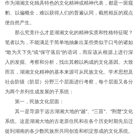
作为湖湘文化独具特色的文化精神或精神代表，都是一斑窥
豹、以偏概全，难以获得人们的普遍认同，截然相反的观点
便自然产生。
那么究竟什么才是湖湘文化的精神实质和性格特征呢？
笔者以为，不能满足于简单地抽象出某些类似于口号的诸如
“敢为天下先”或“保守落后”的语词，而应该从根源上进行深
入的发掘、考察和分析，找出其赖以构成的文化基因。大致
而言，湖湘文化精神的基本来源可从民族文化、学术思想及
社会阶级（阶层）分野三个层面进行考察，每个层面又各分
为两个并列生成发展的子系统：
第一，民族文化层面：
其一是导源于远古湖湘大地的“越”、“三苗”、“荆楚”文化
系统。这是湖湘大地的古老原住民和在各个历史时期先后迁
徙到湖南的各少数民族所共同创造和积淀形成的文化系统。