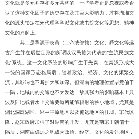
文化就是多元并存和多元共构的。一些学者正是忽视或者否
认了这种文化因子的历史存在及其巨大影响力，才将湖湘文
化的源头锁定在宋代理学学派文化或书院文化等思想、精神
文化的兴起上。
其二是导源于炎黄（二帝或部族）文化、舜文化等远
古产生并在后世定形的所谓以汉民族为代表的“主流民族文
化”系统。这一文化系统的影响产生于先秦，在秦汉形成大
一统的国家形态格局后，随着政治、经济、文化的频繁交
流，其影响也不断扩大和加深。但湖南的地理位置毕竟偏于
一隅，地域内的交通也不太发达，故其强力的影响基本上只
波及陆地或者水上交通要道所能够辐射的狭小地域，尤其是
湘北洞庭湖区、湘中平原地区以及偏远地区的县城。宋代以
降，赵宋政府加强了对湖南的开发，尤其是南宋王朝偏于一
隅后，湖南由偏远之地成为政治、经济、文化的发达地区，