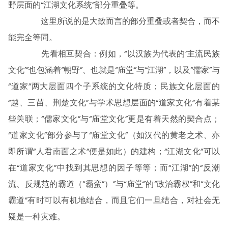
野层面的“江湖文化系统”部分重叠等。
这里所说的是大致而言的部分重叠或者契合，而不
能完全等同。
先看相互契合：例如，“以汉族为代表的‘主流民族
文化’”也包涵着“朝野”、也就是“庙堂”与“江湖”，以及“儒家”与
“道家”两大层面四个子系统的文化特质；民族文化层面的
“越、三苗、荆楚文化”与学术思想层面的“道家文化”有着某
些关联；“儒家文化”与“庙堂文化”更是有着天然的契合点；
“道家文化”部分参与了“庙堂文化”（如汉代的黄老之术、亦
即所谓“人君南面之术”便是如此）的建构；“江湖文化”可以
在“道家文化”中找到其思想的因子等等；而“江湖”的“反潮
流、反规范的霸道（“霸蛮”）”与“庙堂”的“政治霸权”和“文化
霸道”有时可以有机地结合，而且它们一旦结合，对社会无
疑是一种灾难。