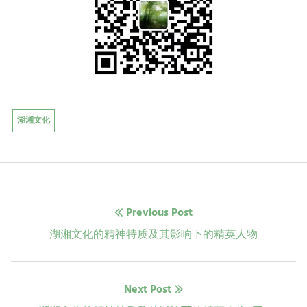
湖湘文化
文
Previous Post
章
Previous
湖湘文化的精神特质及其影响下的精英人物
post:
导
Next Post
航