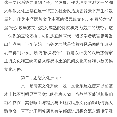
这一文化系统才得到了长足的发展。作为理学学派之一的湖
湘学派文化正是在这一特定的社会政治历史背景下产生和发
展的。作为中华民族文化主流的汉民族文化，有着较之“苗
蛮”等少数民族文化更为成熟的特质和更为宽广的视野。这
一认识的立论依据，可以从直到宋代，诸多学者或官吏每当
出仕湖南，下车伊始，当务之急就是忙着移风易俗的施政活
动中得到证实。所谓“移风易俗”，就是以正统的汉民族儒家
主流文化和正统习俗来移易本土的民间文化习俗和少数民族
文化习俗。
第二，思想文化层面：
其一是儒家文化系统。这一文化系统在唐宋以前基
本上找不到明显而又突出的代表人物，当然并不能说其影响
就不存在，其影响面与程度与上述汉民族文化的影响情况大
致重叠。直至北宋周敦颐具有浓郁儒道思想合流之濂溪学派