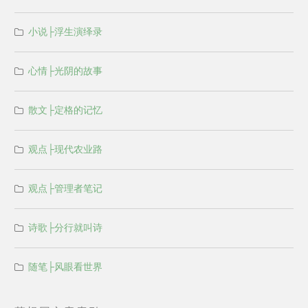
小说├浮生演绎录
心情├光阴的故事
散文├定格的记忆
观点├现代农业路
观点├管理者笔记
诗歌├分行就叫诗
随笔├风眼看世界