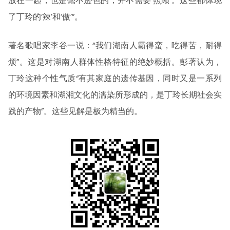
放在一起，也是毫不逊色的，并不需要‘照顾’。这些都体现
了丁玲的‘辣’和‘傲’”。
著名歌唱家李谷一说：“我们湖南人霸得蛮，吃得苦，耐得
烦”。这是对湖南人群体性格特征的绝妙概括。彭著认为，
丁玲这种个性气质“有其家庭的遗传基因，同时又是一系列
的环境因素和湖湘文化的濡染所形成的，是丁玲长期社会实
践的产物”。这些见解是极为精当的。