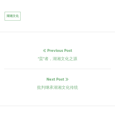
湖湘文化
文
Previous Post
章
Previous
“蛮”者，湖湘文化之源
post:
导
Next Post
航
Next
批判继承湖湘文化传统
post: