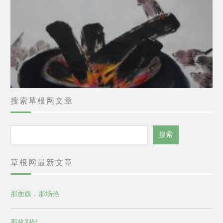
搜索草根网文章
搜
搜索
索
草根网最新文章
那面旗，那场热
那枚别针