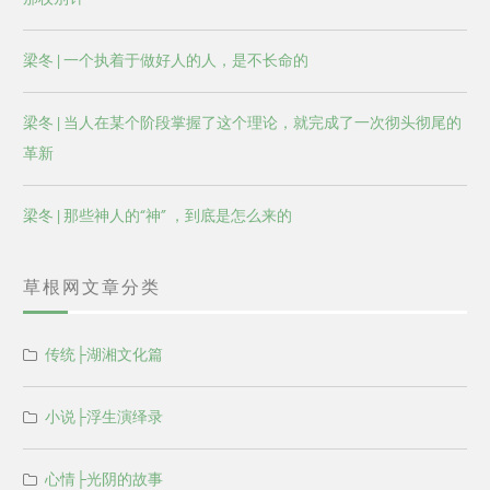
梁冬 | 一个执着于做好人的人，是不长命的
梁冬 | 当人在某个阶段掌握了这个理论，就完成了一次彻头彻尾的
革新
梁冬 | 那些神人的“神” ，到底是怎么来的
草根网文章分类
传统├湖湘文化篇
小说├浮生演绎录
心情├光阴的故事