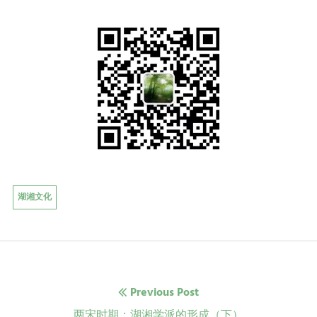
湖湘文化
文
Previous Post
章
Previous
两宋时期：湖湘学派的形成（下）