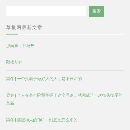
搜
搜索
索
草根网最新文章
那面旗，那场热
那枚别针
梁冬 | 一个执着于做好人的人，是不长命的
梁冬 | 当人在某个阶段掌握了这个理论，就完成了一次彻头彻尾的
革新
梁冬 | 那些神人的“神” ，到底是怎么来的