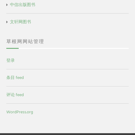
中信出版图书
文轩网图书
草根网网站管理
登录
条目 feed
评论 feed
WordPress.org