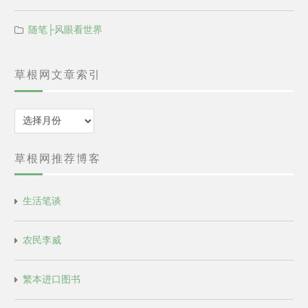
随笔├风眼看世界
草根网文章索引
归
档
草根网推荐博客
生活笔谈
农民李威
繁本进口图书