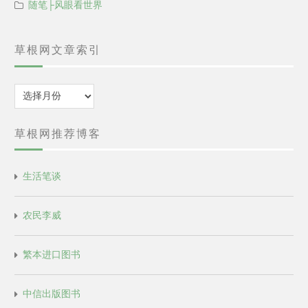
随笔├风眼看世界
草根网文章索引
归
档
草根网推荐博客
生活笔谈
农民李威
繁本进口图书
中信出版图书