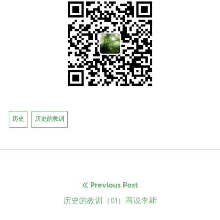
历史
历史的教训
文
Previous Post
章
Previous
历史的教训（01）再说李斯
post: