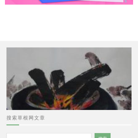
搜索草根网文章
搜