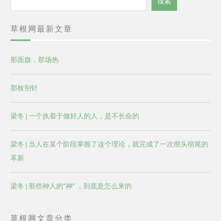
搜索
索
草根网最新文章
那面旗，那场热
那枚别针
梁冬 | 一个执着于做好人的人，是不长命的
梁冬 | 当人在某个阶段掌握了这个理论，就完成了一次彻头彻尾的
革新
梁冬 | 那些神人的“神” ，到底是怎么来的
草根网文章分类