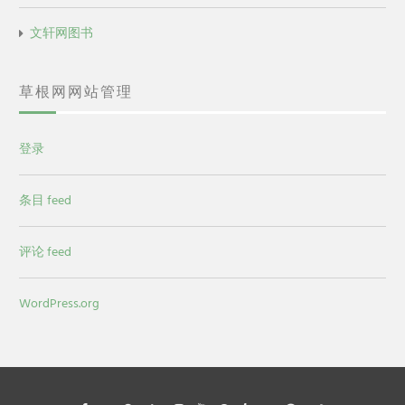
文轩网图书
草根网网站管理
登录
条目 feed
评论 feed
WordPress.org