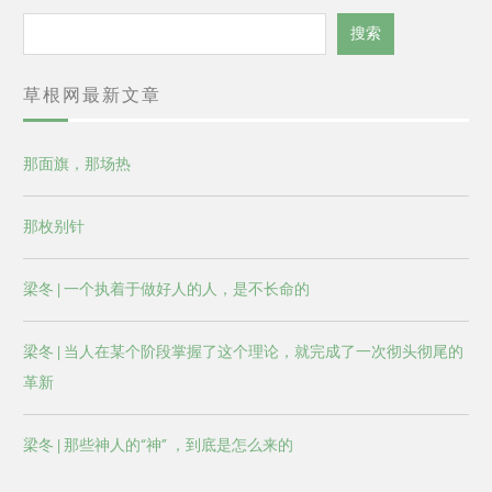
搜
搜索
索
草根网最新文章
那面旗，那场热
那枚别针
梁冬 | 一个执着于做好人的人，是不长命的
梁冬 | 当人在某个阶段掌握了这个理论，就完成了一次彻头彻尾的
革新
梁冬 | 那些神人的“神” ，到底是怎么来的