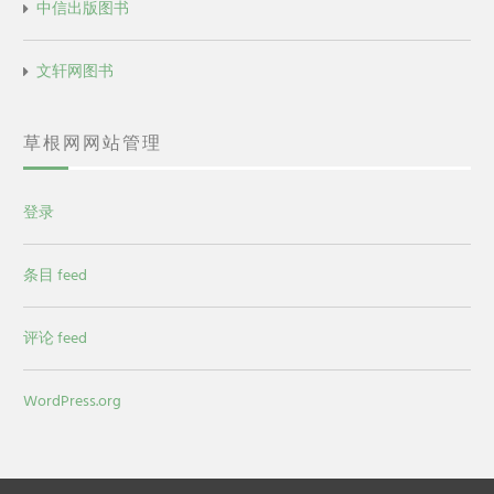
中信出版图书
文轩网图书
草根网网站管理
登录
条目 feed
评论 feed
WordPress.org