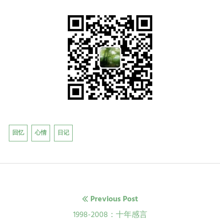
回忆
心情
日记
文
Previous Post
章
Previous
1998-2008：十年感言