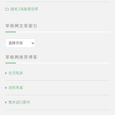
随笔├风眼看世界
草根网文章索引
归
档
草根网推荐博客
生活笔谈
农民李威
繁本进口图书