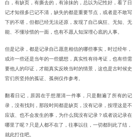
白，有缺页，有撕去的，有涂抹的，总以为记性好，看了日
记才知很多已记不清，缺失的都是重要节点，或者是不敢写
下的不堪，但都已经无法还原，发现了自己疯狂、无知、无
能、不懂珍惜的一面，也有不愿人知深埋心底的人事。
但是记录，都是记录自己愿意相信的哪些事实，时过经年，
或许一些还是当年的一些臆想，真实性有待考证，也有些需
要他人的印证，才能真实反映当时的情景，这也是古时候史
官们所坚持的孤证、孤例仅作参考。
翻看日记，原因在于想厘清一件事，只是翻遍了所有的记
录，没有找到，那段时间都是缺页，没有记录，按理这是不
应该、也不会发生的事，为什么我没有记录？或者说记录在
哪里了呢？只是人都不在了，往事以往，一切都到此了结，
就此打住吧。