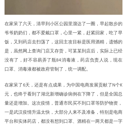
在家呆了六天，清早到小区公园里溜达了一圈，早起散步的
爷爷奶奶们，都不爱戴口罩，心里一紧，赶紧回家，吃了早
饭，又到药店去扫荡了，这回主攻目标是医用酒精，遗憾的
是，虽然网上查询门店又存货，可某某到店后，实际上已经
没有了，好不容易弄了瓶84消毒液，药店负责人说，现在
口罩、消毒液都被政府管制了，统一调配。
在家呆了6天，还是有点成果，为中国电商发展贡献了N个K
元，也终于看到了湖北新增确诊病例在下降了，但是全国总
量还是增加。这次疫情，普通市民买不到口罩等防护物资，
一是武汉疫情升温太快，大部分人来不及准备，特别是电商
平台和实体药店，都没有想到口罩、酒精在一两天都是一字