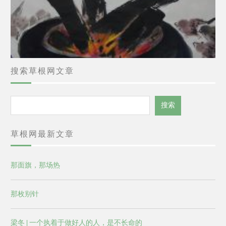
搜索草根网文章
搜
搜索
索
草根网最新文章
那面旗，那场热
那枚别针
梁冬 | 一个执着于做好人的人，是不长命的