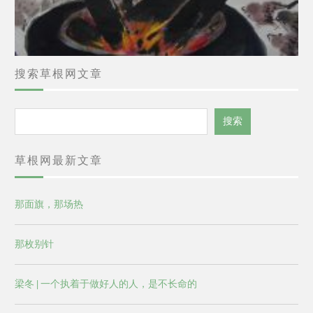
搜索草根网文章
搜
搜索
索
草根网最新文章
那面旗，那场热
那枚别针
梁冬 | 一个执着于做好人的人，是不长命的