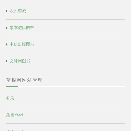
农民李威
繁本进口图书
中信出版图书
文轩网图书
草根网网站管理
登录
条目 feed