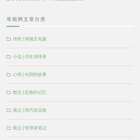
草根网文章分类
传统├湖湘文化篇
小说├浮生演绎录
心情├光阴的故事
散文├定格的记忆
观点├现代农业路
观点├管理者笔记