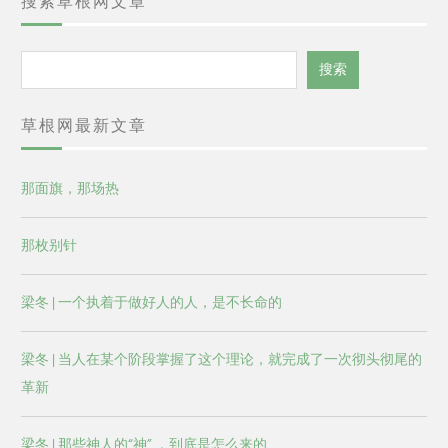
搜索草根网文章
搜
搜索
索
草根网最新文章
那面旗，那场热
那枚别针
梁冬 | 一个执着于做好人的人，是不长命的
梁冬 | 当人在某个阶段掌握了这个理论，就完成了一次彻头彻尾的
革新
梁冬 | 那些神人的“神” ，到底是怎么来的