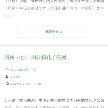
《左转》记载，春秋时期的人占筮时，筮得某一卦，便查阅
《周易》中该卦的卦爻辞，按其所讲的事情，推测所问之事
的吉凶…
阅读全文
周易（03） 周公和孔子的易
2022年8月13日
IGone
Leave a comment
上一篇《文王的易》中说到文王周昌以周部落的文化理念为