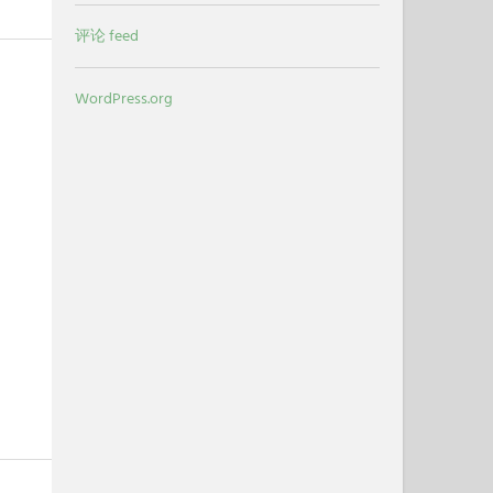
评论 feed
WordPress.org