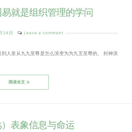
周易就是组织管理的学问
8月24日
Leave a comment
及到人皇从九九至尊是怎么演变为为九五至尊的。 封神演
阅读全文
5）表象信息与命运