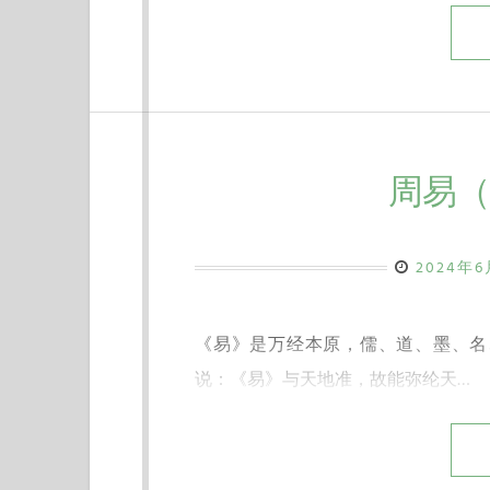
周易（
2024年
《易》是万经本原，儒、道、墨、名
说：《易》与天地准，故能弥纶天…