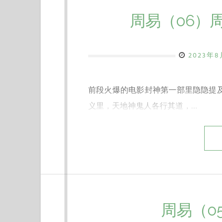
周易（06）
2023年
前段火爆的电影封神第一部里隐隐提
义里，天地神鬼人各行其道，…
周易（0