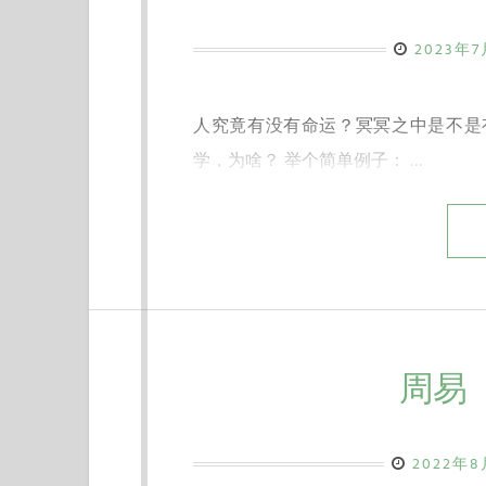
2023年
人究竟有没有命运？冥冥之中是不是
学，为啥？ 举个简单例子： …
周易（
2022年