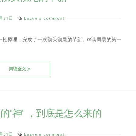
5月31日
Leave a comment
一性原理，完成了一次彻头彻尾的革新。01读周易的第一
阅读全文
人的“神” ，到底是怎么来的
5月31日
Leave a comment