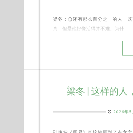
梁冬：总还有那么百分之一的人，既
真，但是他好像活得并不难。为什…
梁冬 | 这样的
2026年
邵雍把《周易》直接推回到了有文字