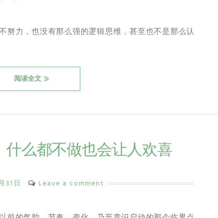
不努力，也没有那么强的逻辑思维，甚至也不是那么认
阅读全文
人，什么都不做也会让人欢喜
5月31日
Leave a comment
以前的气韵、节奏、变化，乃至意识启动的那个临界点