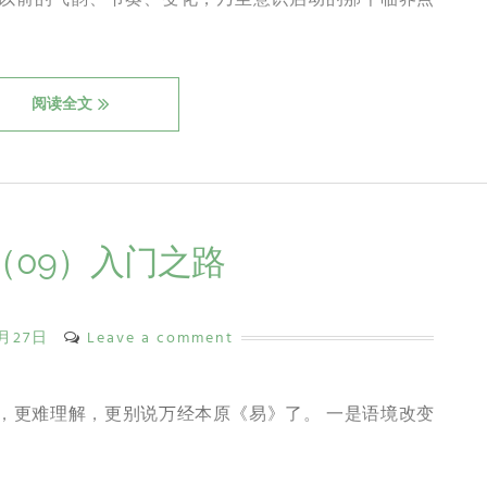
阅读全文
（09）入门之路
7月27日
Leave a comment
，更难理解，更别说万经本原《易》了。 一是语境改变