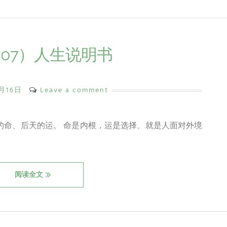
07）人生说明书
9月16日
Leave a comment
的命、后天的运。 命是内根，运是选择、就是人面对外境
阅读全文