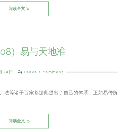
阅读全文
08）易与天地准
6月24日
Leave a comment
、法等诸子百家都据此提出了自己的体系，正如易传所
阅读全文