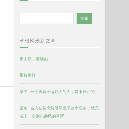
搜
搜索
索
草根网最新文章
那面旗，那场热
那枚别针
梁冬 | 一个执着于做好人的人，是不长命的
梁冬 | 当人在某个阶段掌握了这个理论，就完
成了一次彻头彻尾的革新