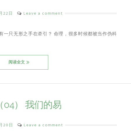
7月22日
Leave a comment
有一只无形之手在牵引？ 命理，很多时候都被当作伪科
阅读全文
04） 我们的易
8月20日
Leave a comment