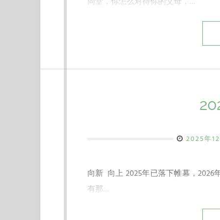
同堂，你怎么对待你的父母，…
2
2025年1
向新 向上 2025年已落下帷幕，2
有那…