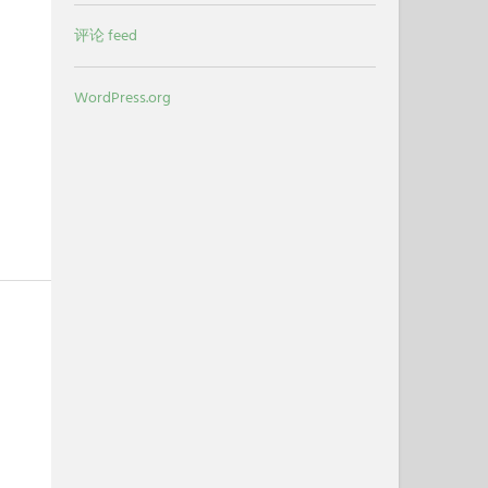
评论 feed
WordPress.org