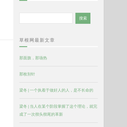
搜
搜索
索
草根网最新文章
那面旗，那场热
那枚别针
梁冬 | 一个执着于做好人的人，是不长命的
梁冬 | 当人在某个阶段掌握了这个理论，就完
成了一次彻头彻尾的革新