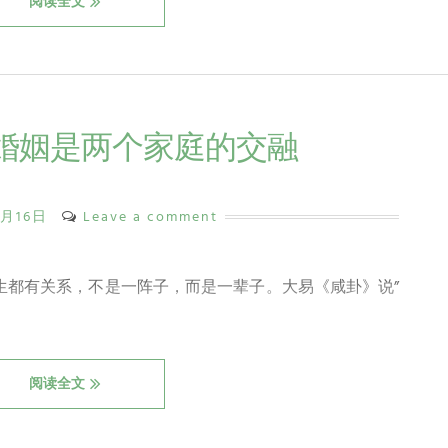
阅读全文
）婚姻是两个家庭的交融
2月16日
Leave a comment
生都有关系，不是一阵子，而是一辈子。大易《咸卦》说”
阅读全文