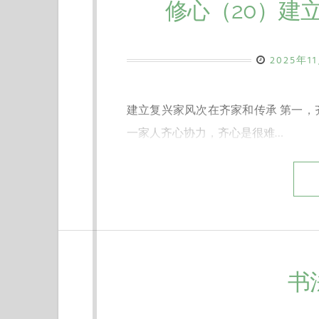
修心（20）建
2025年1
建立复兴家风次在齐家和传承 第一
一家人齐心协力，齐心是很难…
书