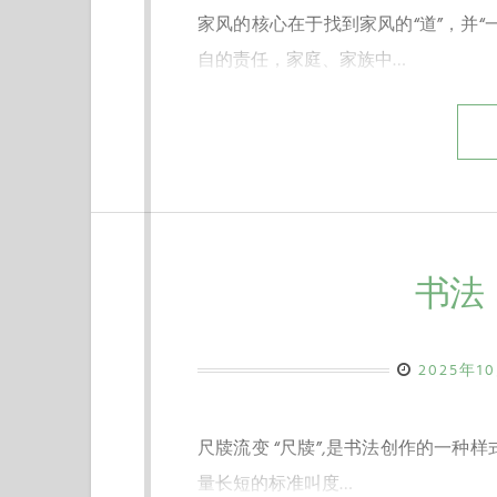
家风的核心在于找到家风的“道”，并
自的责任，家庭、家族中…
书法
2025年1
尺牍流变 “尺牍”,是书法创作的一种
量长短的标准叫度…