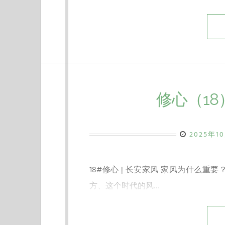
修心（1
2025年1
18#修心 | 长安家风 家风为什么
方、这个时代的风…