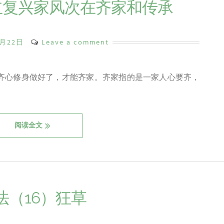
立复兴家风次在齐家和传承
1月22日
Leave a comment
，齐心修身做好了，才能齐家。齐家指的是一家人心要齐，
阅读全文
法（16）狂草