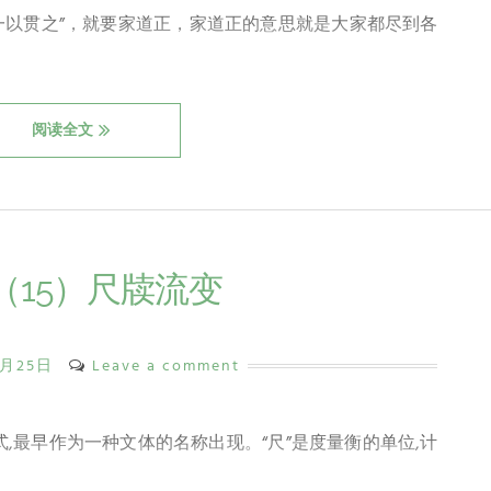
“一以贯之”，就要家道正，家道正的意思就是大家都尽到各
阅读全文
（15）尺牍流变
0月25日
Leave a comment
样式,最早作为一种文体的名称出现。“尺”是度量衡的单位,计