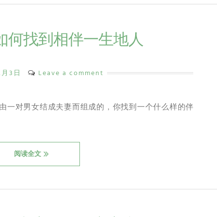
）如何找到相伴一生地人
12月3日
Leave a comment
由一对男女结成夫妻而组成的，你找到一个什么样的伴
阅读全文