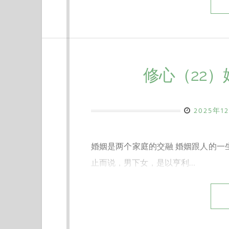
修心（22
2025年1
婚姻是两个家庭的交融 婚姻跟人的一
止而说，男下女，是以亨利…