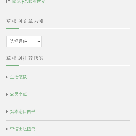
随笔├风眼看世界
草根网文章索引
归
档
草根网推荐博客
生活笔谈
农民李威
繁本进口图书
中信出版图书