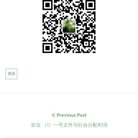
农业
文
Previous Post
章
Previous
农业 （1）一号文件与社会分配利润
post: