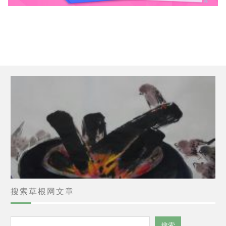
搜索草根网文章
搜
搜索