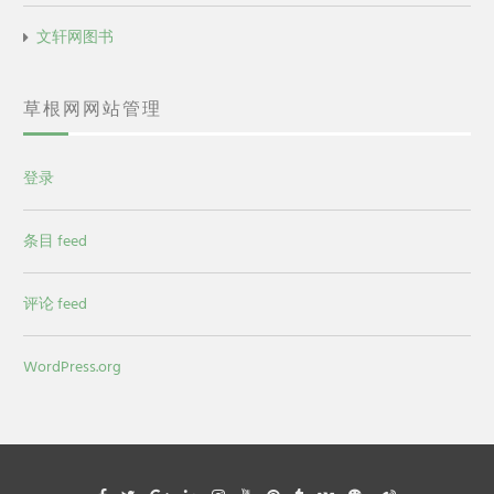
文轩网图书
草根网网站管理
登录
条目 feed
评论 feed
WordPress.org