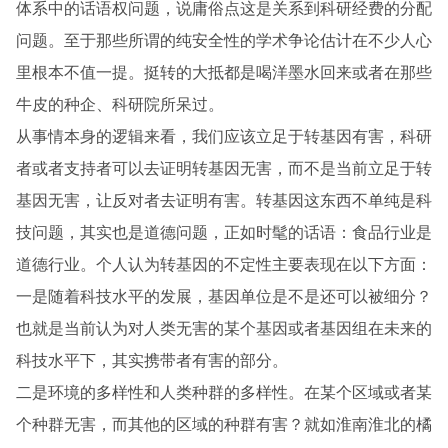
体系中的话语权问题，说庸俗点这是关系到科研经费的分配
问题。至于那些所谓的纯安全性的学术争论估计在不少人心
里根本不值一提。挺转的大抵都是喝洋墨水回来或者在那些
牛皮的种企、科研院所呆过。
从事情本身的逻辑来看，我们应该立足于转基因有害，科研
者或者支持者可以去证明转基因无害，而不是当前立足于转
基因无害，让反对者去证明有害。转基因这东西不单纯是科
技问题，其实也是道德问题，正如时髦的话语：食品行业是
道德行业。个人认为转基因的不定性主要表现在以下方面：
一是随着科技水平的发展，基因单位是不是还可以被细分？
也就是当前认为对人类无害的某个基因或者基因组在未来的
科技水平下，其实携带者有害的部分。
二是环境的多样性和人类种群的多样性。在某个区域或者某
个种群无害，而其他的区域的种群有害？就如淮南淮北的橘