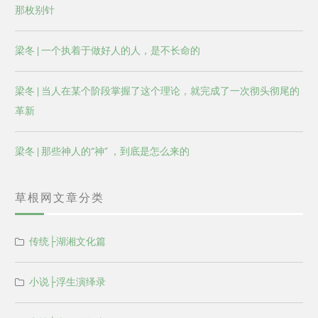
那枚别针
梁冬 | 一个执着于做好人的人，是不长命的
梁冬 | 当人在某个阶段掌握了这个理论，就完成了一次彻头彻尾的
革新
梁冬 | 那些神人的“神” ，到底是怎么来的
草根网文章分类
传统├湖湘文化篇
小说├浮生演绎录