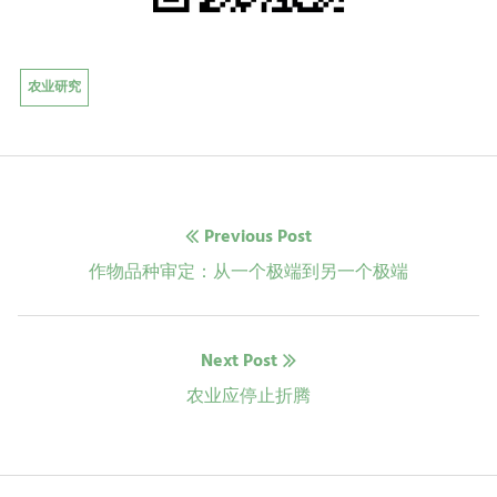
农业研究
文
Previous Post
章
Previous
作物品种审定：从一个极端到另一个极端
post:
导
Next Post
航
Next
农业应停止折腾
post: