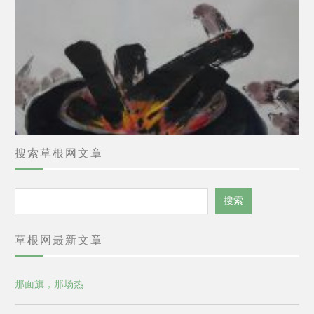
搜索草根网文章
搜
搜索
索
草根网最新文章
那面旗，那场热