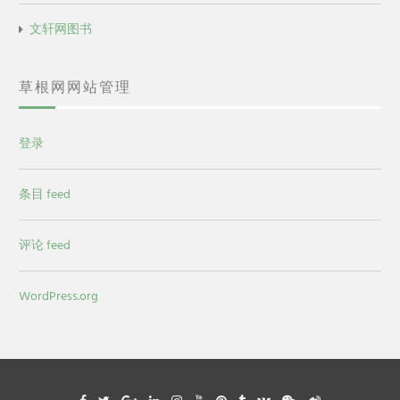
文轩网图书
草根网网站管理
登录
条目 feed
评论 feed
WordPress.org