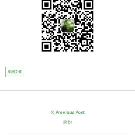
湖湘文化
文
Previous Post
章
Previous
身份
post: