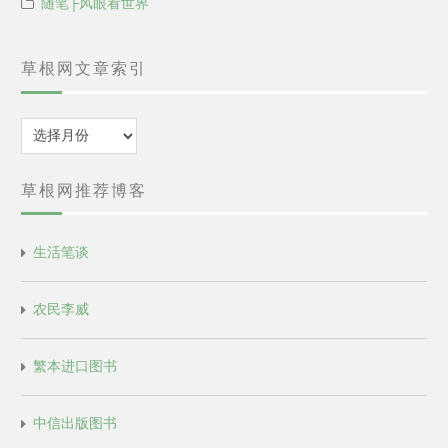
随笔├风眼看世界
草根网文章索引
归
档
草根网推荐博客
生活笔谈
农民李威
繁本进口图书
中信出版图书