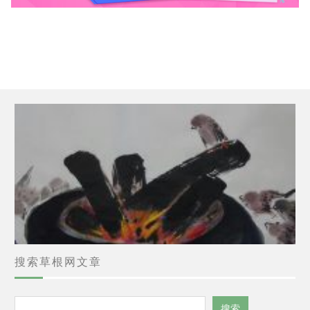
搜索草根网文章
搜
搜索