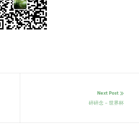
Next Post
Next
碎碎念 – 世界杯
post: