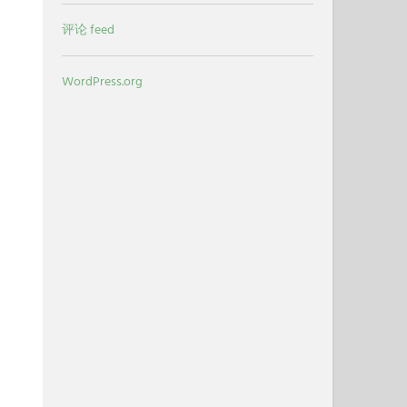
评论 feed
WordPress.org