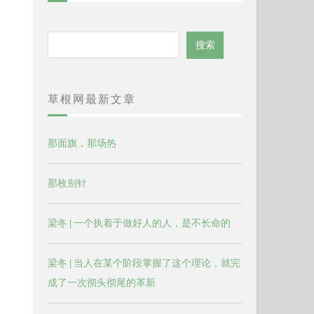
搜
搜索
索
草根网最新文章
那面旗，那场热
那枚别针
梁冬 | 一个执着于做好人的人，是不长命的
梁冬 | 当人在某个阶段掌握了这个理论，就完
成了一次彻头彻尾的革新