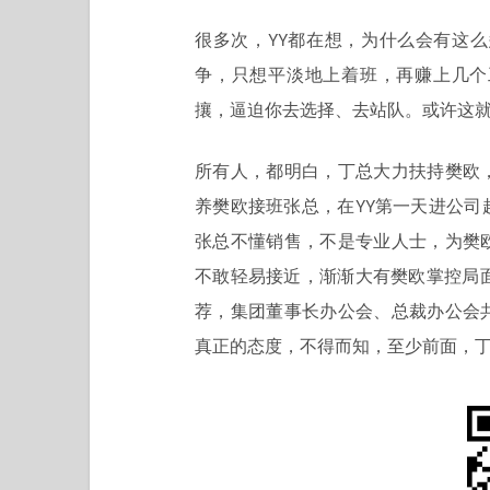
很多次，YY都在想，为什么会有这
争，只想平淡地上着班，再赚上几个
攘，逼迫你去选择、去站队。或许这
所有人，都明白，丁总大力扶持樊欧
养樊欧接班张总，在YY第一天进公
张总不懂销售，不是专业人士，为樊
不敢轻易接近，渐渐大有樊欧掌控局
荐，集团董事长办公会、总裁办公会
真正的态度，不得而知，至少前面，丁