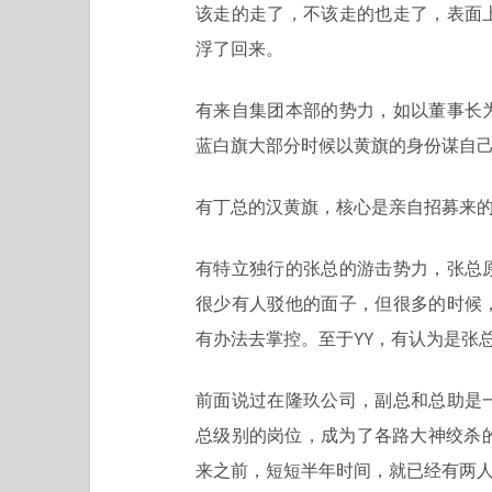
该走的走了，不该走的也走了，表面
浮了回来。
有来自集团本部的势力，如以董事长
蓝白旗大部分时候以黄旗的身份谋自
有丁总的汉黄旗，核心是亲自招募来
有特立独行的张总的游击势力，张总
很少有人驳他的面子，但很多的时候
有办法去掌控。至于YY，有认为是张
前面说过在隆玖公司，副总和总助是
总级别的岗位，成为了各路大神绞杀
来之前，短短半年时间，就已经有两人