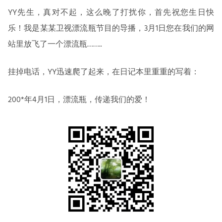
YY先生，真对不起，这么晚了打扰你，首先祝您生日快
乐！我是某某卫视漂流瓶节目的导播，3月1日您在我们的网
站里放飞了一个漂流瓶……..
挂掉电话，YY迅速爬了起来，在日记本里重重的写着：
200*年4月1日，漂流瓶，传递我们的爱！