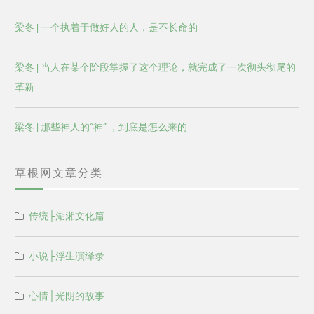
梁冬 | 一个执着于做好人的人，是不长命的
梁冬 | 当人在某个阶段掌握了这个理论，就完成了一次彻头彻尾的
革新
梁冬 | 那些神人的“神” ，到底是怎么来的
草根网文章分类
传统├湖湘文化篇
小说├浮生演绎录
心情├光阴的故事