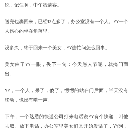
说，记住啊，中午我请客。
送完包裹回来，已经12点多了，办公室没有一个人。YY一个
人伤心的坐在角落里。
没多久，终于回来一个美女，YY连忙问怎么回事。
美女白了YY一眼，丢下一句：今天愚人节呢，就掩门而
出。
YY，一个人，呆了，傻了，愣愣的站在门后面，半天没有
移动，也没有啃一声。
下午，一个熟悉的快递公司打来电话说YY有个快递，叫他
去取。放下电话，办公室里美女们又开始发话了，YY阿，