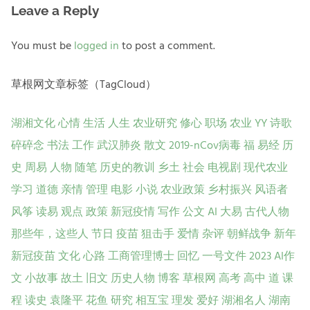
Leave a Reply
You must be
logged in
to post a comment.
草根网文章标签（TagCloud）
湖湘文化
心情
生活
人生
农业研究
修心
职场
农业
YY
诗歌
碎碎念
书法
工作
武汉肺炎
散文
2019-nCov病毒
福
易经
历
史
周易
人物
随笔
历史的教训
乡土
社会
电视剧
现代农业
学习
道德
亲情
管理
电影
小说
农业政策
乡村振兴
风语者
风筝
读易
观点
政策
新冠疫情
写作
公文
AI
大易
古代人物
那些年，这些人
节日
疫苗
狙击手
爱情
杂评
朝鲜战争
新年
新冠疫苗
文化
心路
工商管理博士
回忆
一号文件
2023
AI作
文
小故事
故土
旧文
历史人物
博客
草根网
高考
高中
道
课
程
读史
袁隆平
花鱼
研究
相互宝
理发
爱好
湖湘名人
湖南