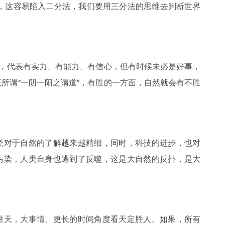
对”，这容易陷入二分法，我们要用三分法的思维去判断世界
事，代表有实力、有能力、有信心，但有时候未必是好事，
所谓“一阴一阳之谓道”，有胜的一方面，自然就会有不胜
类对于自然的了解越来越精细，同时，科技的进步，也对
污染，人类自身也遭到了反噬，这是大自然的反扑，是大
胜天，大事情、更长的时间角度看天定胜人。如果，所有