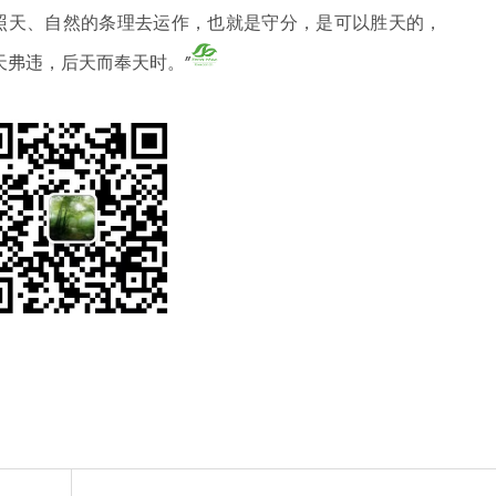
照天、自然的条理去运作，也就是守分，是可以胜天的，
天弗违，后天而奉天时。”