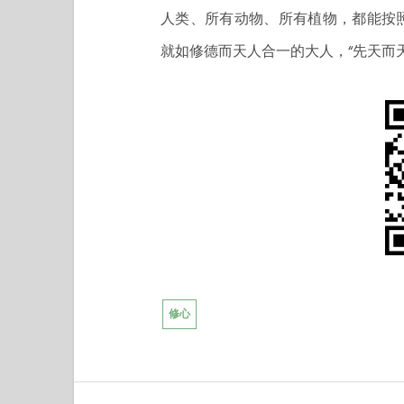
人类、所有动物、所有植物，都能按
就如修德而天人合一的大人，“先天而
修心