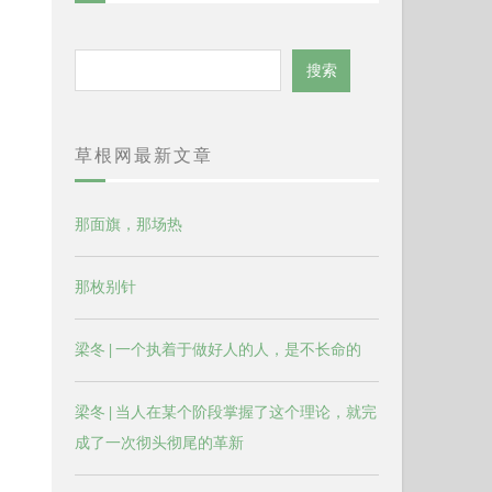
搜
搜索
索
草根网最新文章
那面旗，那场热
那枚别针
梁冬 | 一个执着于做好人的人，是不长命的
梁冬 | 当人在某个阶段掌握了这个理论，就完
成了一次彻头彻尾的革新