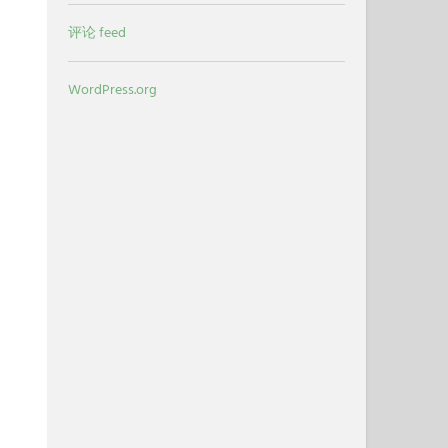
评论 feed
WordPress.org