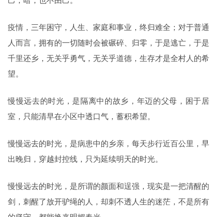
己，暗，也不由己。
疫情，三年困守，人生、家庭和事业，终归难全；对于普通
人而言，拥有的一切随时会被碾碎、归零，于是逃亡，于是
千里还乡，无关乎勇气，无关乎道德，生存才是全村人的希
望。
慢慢远去的时光，是隔离中的故乡，年迈的父母，困于居
室，只能清早在小区中透口气，蓄积希望。
慢慢远去的时光，是病患中的乡亲，每天步行近百公里，早
出晚归，穿越封控线，只为延续明天的时光。
慢慢远去的时光，是所谓的颜面和逞强，现实是一把清醒的
剑，刺醒了放开驴绳的人，却刺不透人生的迷茫，不是所有