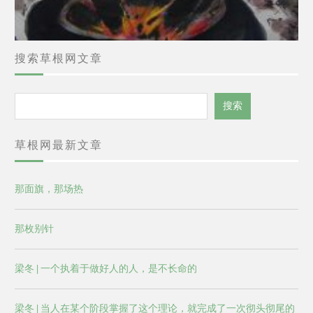
搜索草根网文章
搜
搜索
索
草根网最新文章
那面旗，那场热
那枚别针
梁冬 | 一个执着于做好人的人，是不长命的
梁冬 | 当人在某个阶段掌握了这个理论，就完成了一次彻头彻尾的