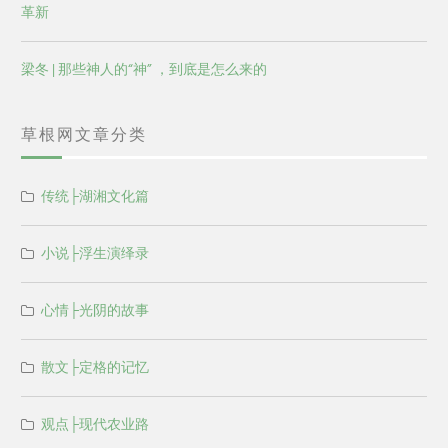
革新
梁冬 | 那些神人的“神” ，到底是怎么来的
草根网文章分类
传统├湖湘文化篇
小说├浮生演绎录
心情├光阴的故事
散文├定格的记忆
观点├现代农业路