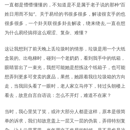
一直都是懵懵懂懂的，不知道是不是属于老子说的那种“百
姓日用而不知”。关于易经的书很多很多，解读很玄乎的也
很多很多，一个卦关联很多卦去解读，绕来绕去,一直在想
为什么易经搞得这么艰涩、复杂、难懂？
这让我想到了前天晚上丢垃圾时的情形，垃圾是用一个大纸
盒装的。出电梯时，碰到一个老奶奶，看到我手中的纸箱，
眼睛冒出了一束光，我想可能她是想拣这个纸箱子，也可能
想弄到更多可变卖的废品，果然，她跟着我往垃圾箱的方向
走，当我回头看了一眼时，老人家立马停下，转过头朝楼上
看去，故意自言自语说：怎么不开灯，难道不在家？
当时，我心里笑了笑，或许大部分人都是这样，原本是很简
单的诉求，我们却故意盖上一层又一层的伪装，弄得特别复