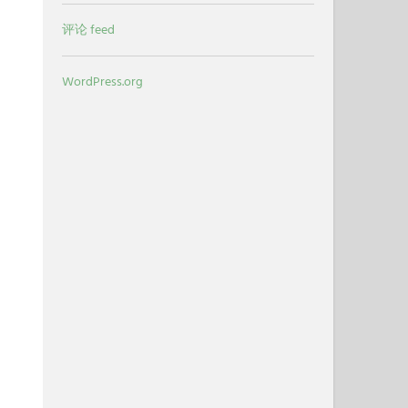
评论 feed
WordPress.org