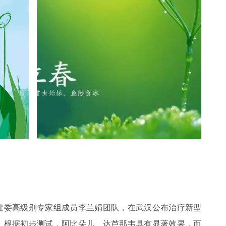
？
健委高级别专家组成员李兰娟团队，在武汉公布治疗新型
，根据初步测试，阿比朵儿、达芦那韦具有显著效果，而