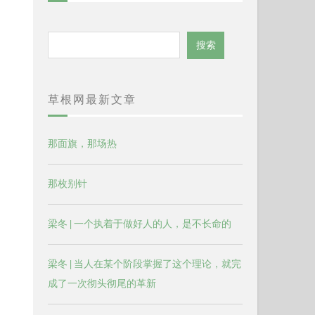
搜
搜索
索
草根网最新文章
那面旗，那场热
那枚别针
梁冬 | 一个执着于做好人的人，是不长命的
梁冬 | 当人在某个阶段掌握了这个理论，就完
成了一次彻头彻尾的革新