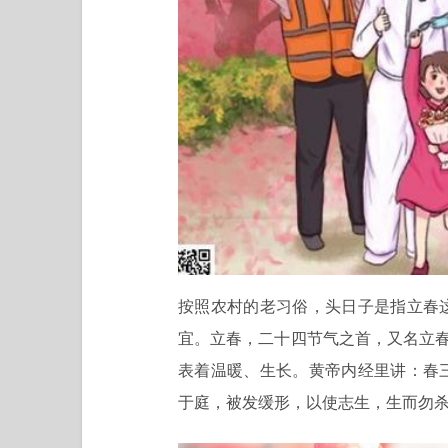
按照农村的老习俗，头日子是指立春
宜。立春，二十四节气之首，又名立春
表着温暖、生长。黄帝内经里讲：春
于庭，被发缓形，以使志生，生而勿