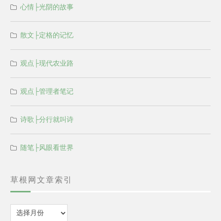
心情├光阴的故事
散文├定格的记忆
观点├现代农业路
观点├管理者笔记
诗歌├分行就叫诗
随笔├风眼看世界
草根网文章索引
归