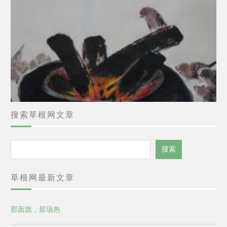
搜索草根网文章
搜
搜索
索
草根网最新文章
那面旗，那场热