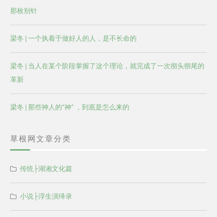
那枚别针
梁冬 | 一个执着于做好人的人，是不长命的
梁冬 | 当人在某个阶段掌握了这个理论，就完成了一次彻头彻尾的
革新
梁冬 | 那些神人的“神” ，到底是怎么来的
草根网文章分类
传统├湖湘文化篇
小说├浮生演绎录