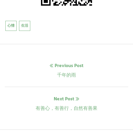
心情
生活
文
Previous Post
章
Previous
千年的雨
post:
导
Next Post
航
Next
有善心，有善行，自然有善果
post: