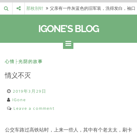
Skip
那枚别针
父亲有一件灰蓝色的旧军装，洗得发白，袖口
to
磨出了毛边，却…
梁冬 |…
梁冬：当你愿意站在一个第三者的视角去看待
content
IGONE'S BLOG
自己的生活和命…
梁冬 |…
梁冬：有一些人在某个阶段掌握了第一性原
理，完成了一次彻…
梁冬 |…
梁冬：总还有那么百分之一的人，既不努力，
也没有那么强的…
那面旗，…
那面旗，那场热二十九度。 这个数字是我站
心情├光阴的故事
上操场前看的天…
情义不灭
2019年3月29日
IGone
Leave a comment
公交车路过高铁站时，上来一些人，其中有个老太太，刷卡