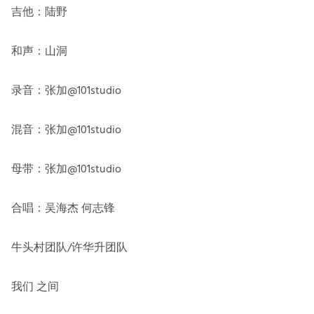
吉他：陆野
和声：山洞
录音：张加@101studio
混音：张加@101studio
母带：张加@101studio
合唱：吴海杰 何志锋
牛头村团队/许华升团队
我们 之间