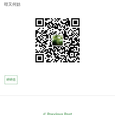
咁又何妨
碎碎念
文
Previous Post