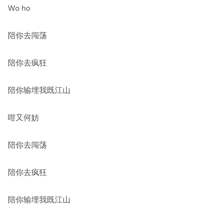
Wo ho
陪你去闯荡
陪你去疯狂
陪你输埋我既江山
咁又何妨
陪你去闯荡
陪你去疯狂
陪你输埋我既江山