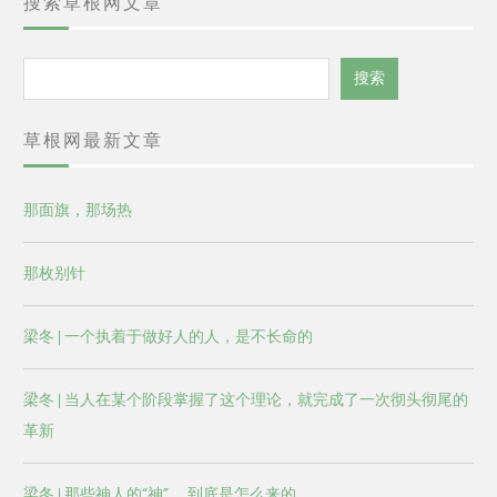
搜索草根网文章
搜
搜索
索
草根网最新文章
那面旗，那场热
那枚别针
梁冬 | 一个执着于做好人的人，是不长命的
梁冬 | 当人在某个阶段掌握了这个理论，就完成了一次彻头彻尾的
革新
梁冬 | 那些神人的“神” ，到底是怎么来的