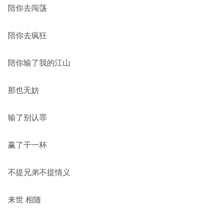
陪你去闯荡
陪你去疯狂
陪你输了我的江山
那也无妨
输了别认罪
赢了干一杯
不提兄弟不提情义
来世 相随