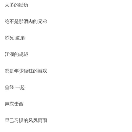
太多的经历
绝不是那酒肉的兄弟
称兄 道弟
江湖的规矩
都是年少轻狂的游戏
曾经 一起
声东击西
早已习惯的风风雨雨