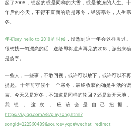
起了2008，想起的或是同样的大雪，或是被冻的人生。十
年后的今天，不得不直面的确是寒冬，经济寒冬，人生寒
冬。
年初say hello to 2018的时候
，没想到这一年会这样度过。
很想找一句漂亮的话，送给即将道声再见的2018，蹦出来确
是傻字。
一些人，一些事，不敢回视，或许可以放下，或许可以不再
提起。十年前守候个一个寒冬，最终收获的确是生活的谎
言。今天又是寒冬，不知道是同样的轮回？还是新开天地，
我想，这次，应该会是自己把握。
https://i.y.qq.com/v8/playsong.html?
songid=222560489&source=yqq#wechat_redirect