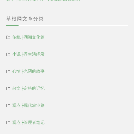
草根网文章分类
传统├湖湘文化篇
小说├浮生演绎录
心情├光阴的故事
散文├定格的记忆
观点├现代农业路
观点├管理者笔记