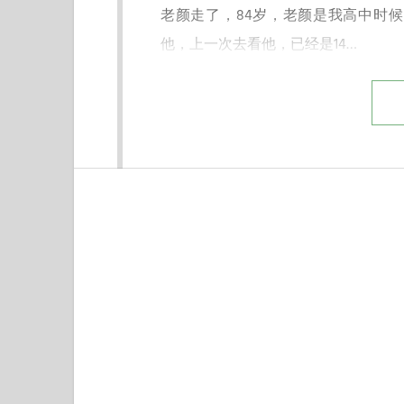
老颜走了，84岁，老颜是我高中时
他，上一次去看他，已经是14…