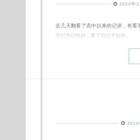
2020年
近几天翻看了高中以来的记录，有看
总以为记性好，看了日记才知很…
202