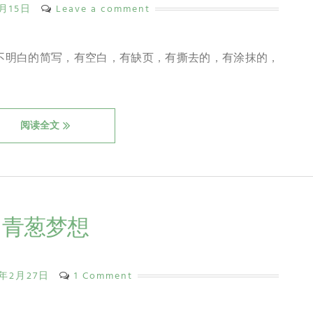
3月15日
Leave a comment
不明白的简写，有空白，有缺页，有撕去的，有涂抹的，
阅读全文
青葱梦想
0年2月27日
1 Comment