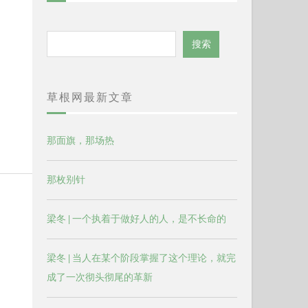
搜
搜索
索
草根网最新文章
那面旗，那场热
那枚别针
梁冬 | 一个执着于做好人的人，是不长命的
梁冬 | 当人在某个阶段掌握了这个理论，就完
成了一次彻头彻尾的革新