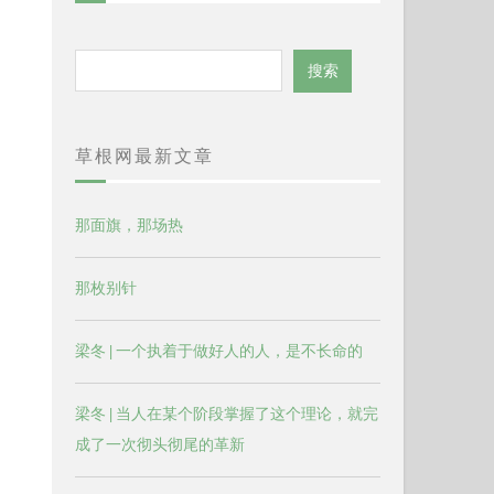
搜
搜索
索
草根网最新文章
那面旗，那场热
那枚别针
梁冬 | 一个执着于做好人的人，是不长命的
梁冬 | 当人在某个阶段掌握了这个理论，就完
成了一次彻头彻尾的革新