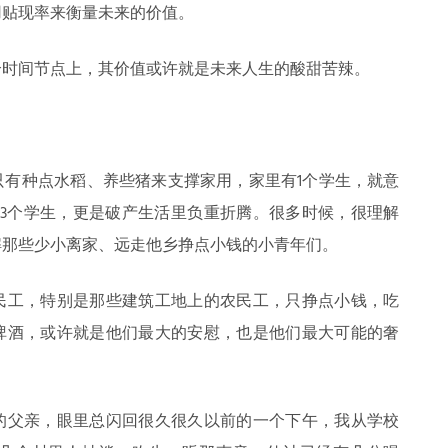
用贴现率来衡量未来的价值。
个时间节点上，其价值或许就是未来人生的酸甜苦辣。
只有种点水稻、养些猪来支撑家用，家里有1个学生，就意
、3个学生，更是破产生活里负重折腾。很多时候，很理解
解那些少小离家、远走他乡挣点小钱的小青年们。
民工，特别是那些建筑工地上的农民工，只挣点小钱，吃
啤酒，或许就是他们最大的安慰，也是他们最大可能的奢
的父亲，眼里总闪回很久很久以前的一个下午，我从学校