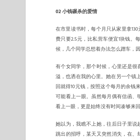
02 小钱碾杀的爱情
在市里读书时，每个月只从家里拿13
费只要2.5元，比私营车便宜1块钱。
候，几个同学总想着办法怎么蹭车，
有个女同学，那个时候，心里还是很
溢，也洒在我的心里。她在另一个镇
回就得10元钱，按照这个每月的余钱
可能看上一眼。虽然每月偶有信函、
看上一眼，更是始终没有时间凑够来
她以为，我瞧不上她，往后日子里说
跳出的招呼，某天又突然消失，在、