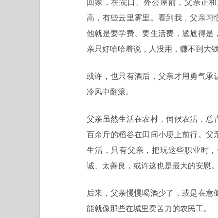
回家，在院口、外公屋前，父亲正和
高，有些云里雾里。看到我，父亲习
他就是要学费、要生活费，尴尬得是
亲只好哈哈着说，人没用，赚不到大
或许，也只有酒后，父亲才用勇气承
冷风中翻滚。
父亲虽然生活在农村，伺候农活，总
百余斤的稻谷在田间小埂上前行。父
生活，只有父亲，把玩这些职业时，
诚、太善良，或许这也是最大的安慰
后来，父亲慢慢喝酒少了，或是在意
能就像那些在城里卖苦力的农民工。