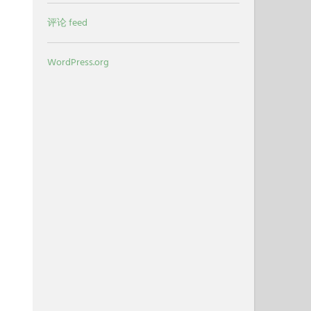
评论 feed
WordPress.org