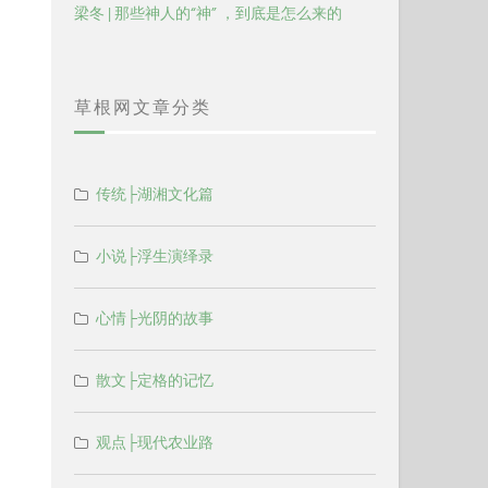
梁冬 | 那些神人的“神” ，到底是怎么来的
草根网文章分类
传统├湖湘文化篇
小说├浮生演绎录
心情├光阴的故事
散文├定格的记忆
观点├现代农业路