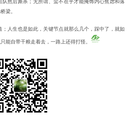
组队然后厮杀；无所谓、蛮不在乎才能掩饰内心焦虑和落
的桥梁。
值；人生也是如此，关键节点就那么几个，踩中了，就如
就只能自带干粮走着去，一路上还得打怪。