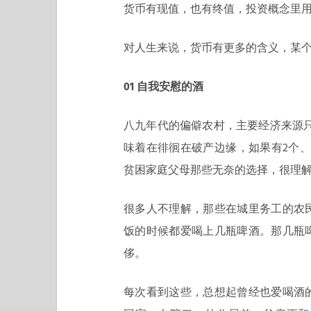
货币有现值，也有终值，投资概念里
对人生来说，货币有更多的含义，某
01 自我安慰的酒
八九年代的偏僻农村，主要经济来源
味着在徘徊在破产边缘，如果有2个
贫困家庭父母那些无奈的选择，很理
很多人不理解，那些在城里务工的农
饭的时候都爱喝上几瓶啤酒。那几瓶
侈。
每次看到这些，总想起曾经也爱喝酒