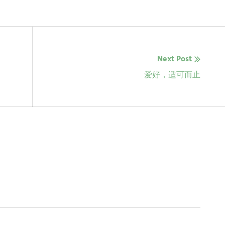
Next Post
Next
爱好，适可而止
post: