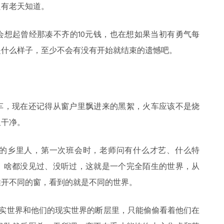
只有老天知道。
会想起曾经那凑不齐的10元钱，也在想如果当初有勇气每
是什么样子，至少不会有没有开始就结束的遗憾吧。
车，现在还记得从窗户里飘进来的黑絮，火车应该不是烧
又干净。
的乡里人，第一次班会时，老师问有什么才艺、什么特
，啥都没见过、没听过，这就是一个完全陌生的世界，从
推开不同的窗，看到的就是不同的世界。
现实世界和他们的现实世界的断层里，只能偷偷看着他们在