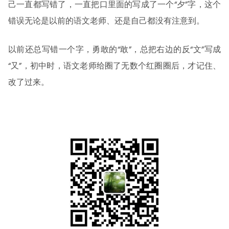
己一直都写错了，一直把口里面的写成了一个“夕”字，这个
错误无论是以前的语文老师、还是自己都没有注意到。
以前还总写错一个字，勇敢的“敢”，总把右边的反“文”写成
“又”，初中时，语文老师给圈了无数个红圈圈后，才记住、
改了过来。