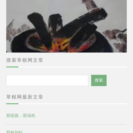
搜索草根网文章
搜
搜索
索
草根网最新文章
那面旗，那场热
那枚别针