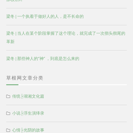
梁冬 | 一个执着于做好人的人，是不长命的
梁冬 | 当人在某个阶段掌握了这个理论，就完成了一次彻头彻尾的
革新
梁冬 | 那些神人的“神” ，到底是怎么来的
草根网文章分类
传统├湖湘文化篇
小说├浮生演绎录
心情├光阴的故事