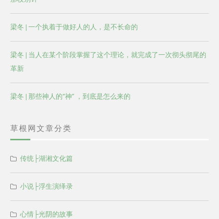
梁冬 | 一个执着于做好人的人，是不长命的
梁冬 | 当人在某个阶段掌握了这个理论，就完成了一次彻头彻尾的
革新
梁冬 | 那些神人的“神” ，到底是怎么来的
草根网文章分类
传统├湖湘文化篇
小说├浮生演绎录
心情├光阴的故事