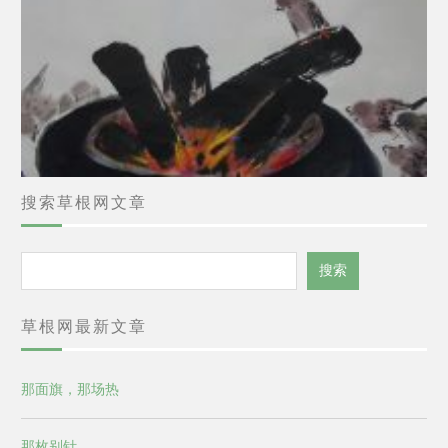
搜索草根网文章
搜
搜索
索
草根网最新文章
那面旗，那场热
那枚别针