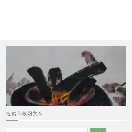
搜索草根网文章
搜