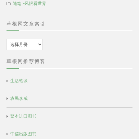
随笔├风眼看世界
草根网文章索引
归
档
草根网推荐博客
生活笔谈
农民李威
繁本进口图书
中信出版图书