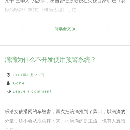
孔子”三季人”的故事，出自曾仕强教授在央视百家讲坛《易
经的秘密》第3集《何为太极》，按…
阅读全文
滴滴为什么不开发使用预警系统？
2018年8月25日
IGone
Leave a comment
乐清女孩搭网约车被害，再次把滴滴推到了风口，以滴滴的
分量，还不会从浪尖摔下来。刁滴滴的是主流，也有人直指