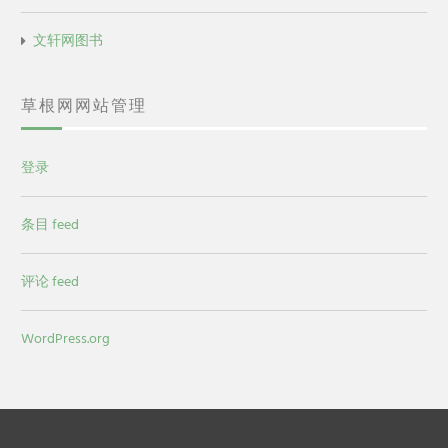
文轩网图书
草根网网站管理
登录
条目 feed
评论 feed
WordPress.org