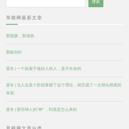
搜索
索
草根网最新文章
那面旗，那场热
那枚别针
梁冬 | 一个执着于做好人的人，是不长命的
梁冬 | 当人在某个阶段掌握了这个理论，就完成了一次彻头彻尾的
革新
梁冬 | 那些神人的“神” ，到底是怎么来的
草根网文章分类