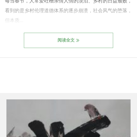
每当春节，人常爱吐槽亲情人情的淡泊、乡村的日益颓败，
看到的是乡村伦理道德体系的逐步崩溃，社会风气的堕落，
但本质…
阅读全文