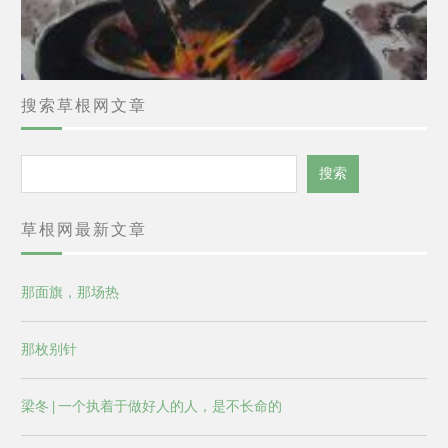
搜索草根网文章
搜
搜索
索
草根网最新文章
那面旗，那场热
那枚别针
梁冬 | 一个执着于做好人的人，是不长命的