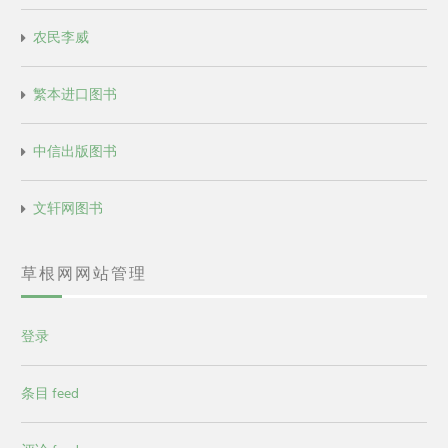
农民李威
繁本进口图书
中信出版图书
文轩网图书
草根网网站管理
登录
条目 feed